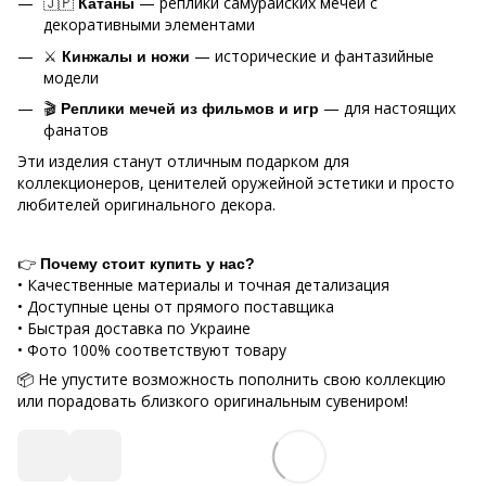
🇯🇵
— реплики самурайских мечей с
Катаны
декоративными элементами
⚔
— исторические и фантазийные
Кинжалы и ножи
модели
🎬
— для настоящих
Реплики мечей из фильмов и игр
фанатов
Эти изделия станут отличным подарком для
коллекционеров, ценителей оружейной эстетики и просто
любителей оригинального декора.
👉
Почему стоит купить у нас?
• Качественные материалы и точная детализация
• Доступные цены от прямого поставщика
• Быстрая доставка по Украине
• Фото 100% соответствуют товару
📦 Не упустите возможность пополнить свою коллекцию
или порадовать близкого оригинальным сувениром!