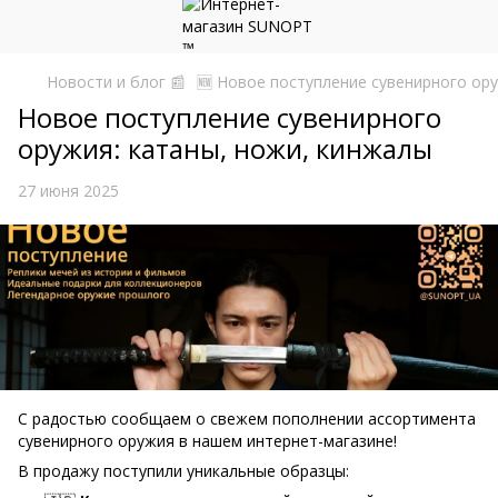
Новости и блог 📰
🆕 Новое поступление сувенирного ору
Новое поступление сувенирного
оружия: катаны, ножи, кинжалы
27 июня 2025
С радостью сообщаем о свежем пополнении ассортимента
сувенирного оружия в нашем интернет-магазине!
В продажу поступили уникальные образцы: