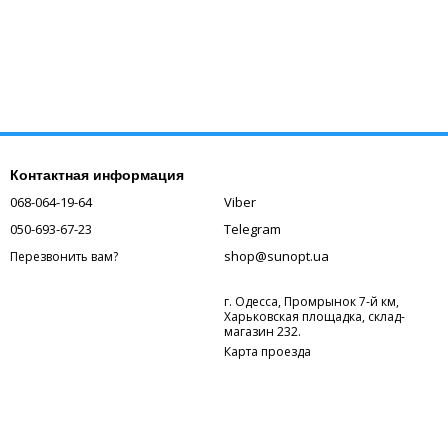
Контактная информация
068-064-19-64
Viber
050-693-67-23
Telegram
shop@sunopt.ua
Перезвонить вам?
г. Одесса, Промрынок 7-й км,
Харьковская площадка, склад-
магазин 232.
Карта проезда