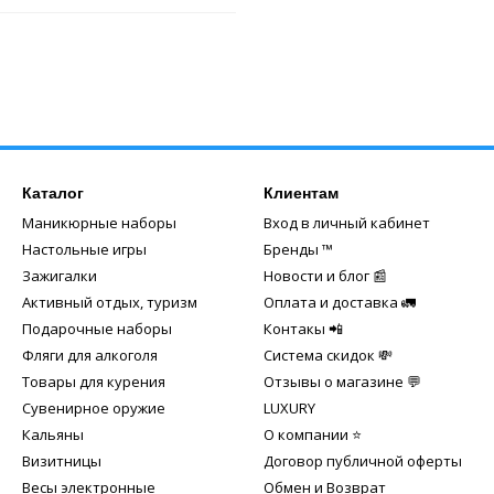
Каталог
Клиентам
Маникюрные наборы
Вход в личный кабинет
Настольные игры
Бренды ™️
Зажигалки
Новости и блог 📰
Активный отдых, туризм
Оплата и доставка 🚛
Подарочные наборы
Контакы 📲
Фляги для алкоголя
Система скидок 💸
Товары для курения
Отзывы о магазине 💬
Сувенирное оружие
LUXURY
Кальяны
О компании ⭐
Визитницы
Договор публичной оферты
Весы электронные
Обмен и Возврат