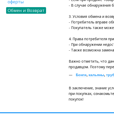
оферты
- В случае обнаружения 
Обмен и Возврат
3. Условия обмена и возв
- Потребитель вправе об
- Покупатель также может
4. Права потребителя пр
- При обнаружении недос
- Также возможна замена
Важно отметить, что да
продавцом. Поэтому пер
Бонги
,
кальяны
,
тру
В заключение, знание ус
при покупках, ознакомьт
покупок!