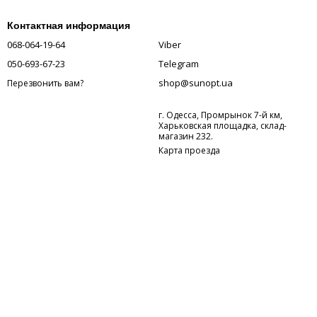
Контактная информация
068-064-19-64
Viber
050-693-67-23
Telegram
shop@sunopt.ua
Перезвонить вам?
г. Одесса, Промрынок 7-й км,
Харьковская площадка, склад-
магазин 232.
Карта проезда