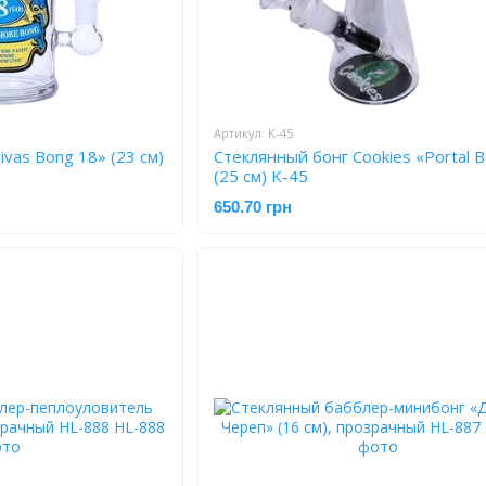
Артикул: K-45
vas Bong 18» (23 см)
Стеклянный бонг Cookies «Portal B
(25 см) K-45
650.70 грн