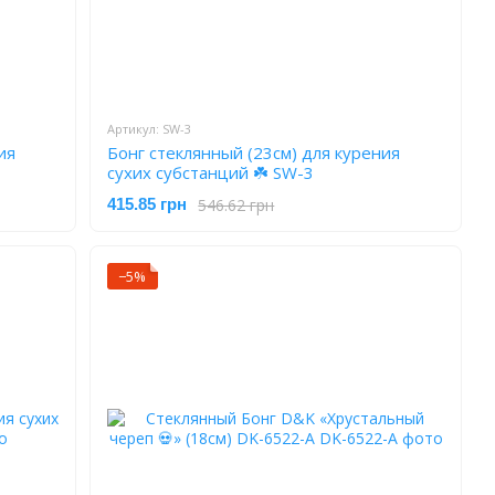
Артикул: SW-3
ия
Бонг стеклянный (23см) для курения
сухих субстанций ☘️ SW-3
546.62 грн
415.85 грн
−5%