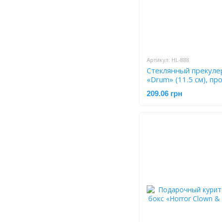
Артикул: HL-888
Стеклянный прекуле
«Drum» (11.5 см), п
209.06 грн