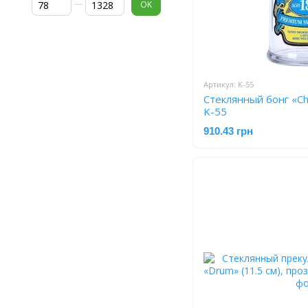
OK
Артикул: K-55
Стеклянный бонг «Chi
K-55
910.43 грн