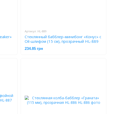
Артикул: HL-889
eaker»
Стеклянный бабблер-минибонг «Конус» с
Oil-шлифом (15 см), прозрачный HL-889
234.85 грн