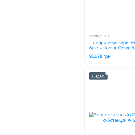
Артикул: K-1
Подарочный курител
бокс «Horror Clown 
911.79 грн
Видео