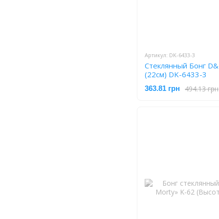
Артикул: DK-6433-3
Стеклянный Бонг D&
(22см) DK-6433-3
494.13 грн
363.81 грн