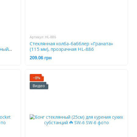
Артикул: HL-886
Стеклянная колба-бабблер «Граната»
чный
(115 мм), прозрачная HL-886
209.06 грн
−8%
Видео