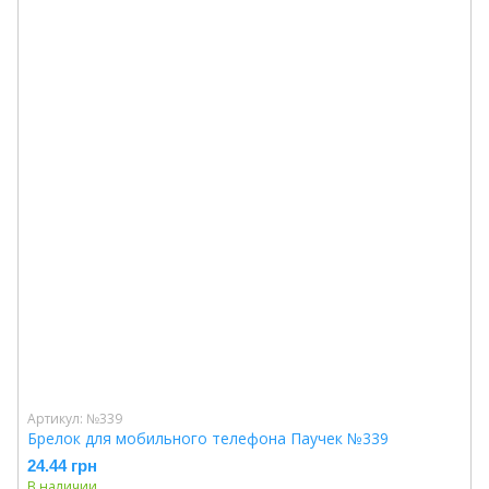
Артикул: №339
Брелок для мобильного телефона Паучек №339
24.44 грн
В наличии