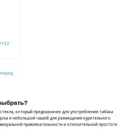
7132
Вперед
 выбрать?
 стекла, который предназначен для употребления табака
 вдоха и небольшой чашей для размещения курительного
 визуальной привлекательности и относительной простоте