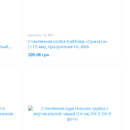
Артикул: HL-886
Стеклянная колба-бабблер «Граната»
чный
(115 мм), прозрачная HL-886
209.06 грн