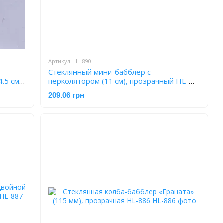
Артикул: HL-890
Стеклянный мини-бабблер с
.5 см,
перколятором (11 см), прозрачный HL-
890
209.06 грн