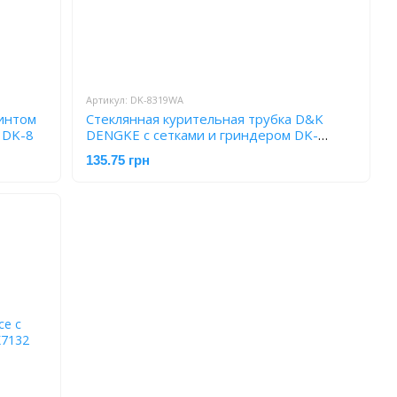
Артикул: DK-8319WA
ринтом
Стеклянная курительная трубка D&K
и DK-8
DENGKE с сетками и гриндером DK-
8319WA
135.75 грн