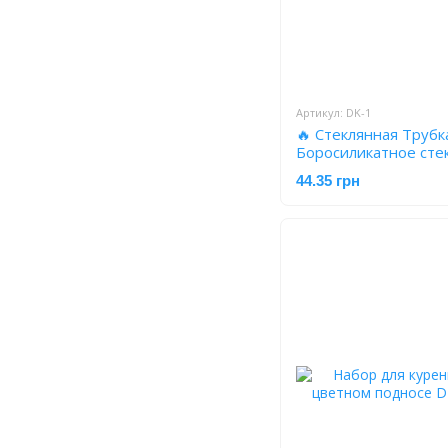
Артикул: DK-1
🔥 Стеклянная Трубка
Боросиликатное сте
DK-1
44.35 грн