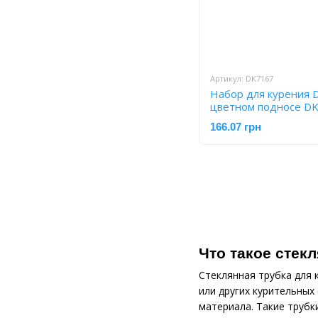
Артикул: DK7167
Набор для курения
цветном подносе D
166.07 грн
Что такое стек
Стеклянная трубка для 
или других курительных
материала. Такие трубк