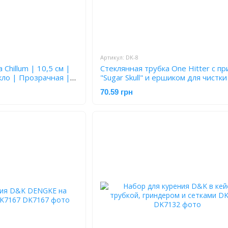
Артикул: DK-8
 Chillum | 10,5 см |
Стеклянная трубка One Hitter с п
кло | Прозрачная |
"Sugar Skull" и ершиком для чистк
70.59 грн