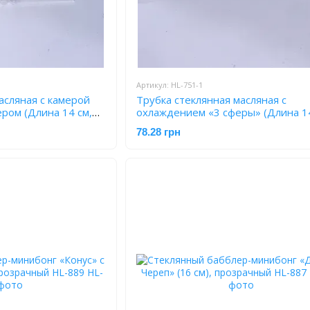
Артикул: HL-751-1
асляная с камерой
Трубка стеклянная масляная с
ром (Длина 14 см,
охлаждением «3 сферы» (Длина 14
-1
прозрачная) HL-751-1
78.28 грн