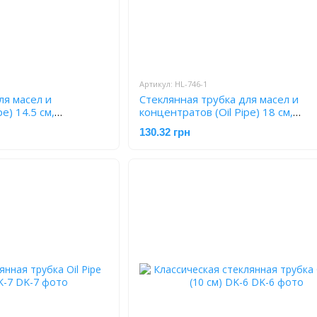
Артикул: HL-746-1
ля масел и
Стеклянная трубка для масел и
e) 14.5 см,
концентратов (Oil Pipe) 18 см,
прозрачная HL-746-1
130.32 грн