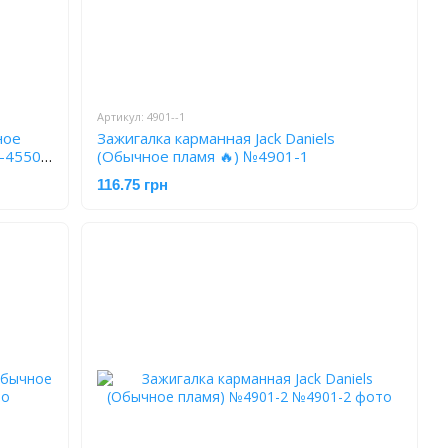
Артикул: 4901--1
ное
Зажигалка карманная Jack Daniels
L-4550-
(Обычное пламя 🔥) №4901-1
116.75 грн