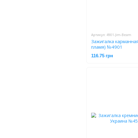
Артикул: 4901-Jim-Beam
Зажигалка карманна
пламя) №4901
116.75 грн