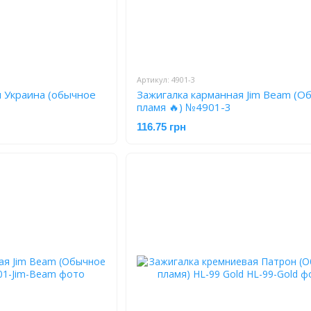
Артикул: 4901-3
я Украина (обычное
Зажигалка карманная Jim Beam (О
пламя 🔥) №4901-3
116.75 грн