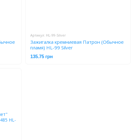
Артикул: HL-99-Silver
бычное
Зажигалка кремниевая Патрон (Обычное
пламя) HL-99 Silver
135.75 грн