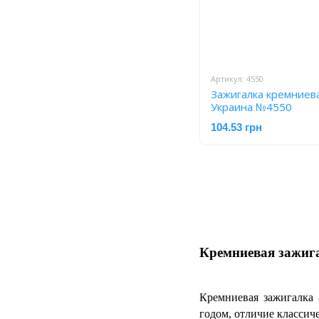
Артикул: 4550
Зажигалка кремниев
Украина №4550
104.53 грн
Кремниевая зажига
Кремниевая зажигалка 
годом, отличие классич