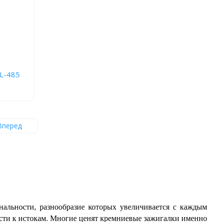
L-485
Вперед
нальности, разнообразие которых увеличивается с каждым
ости к истокам. Многие ценят кремниевые зажигалки именно