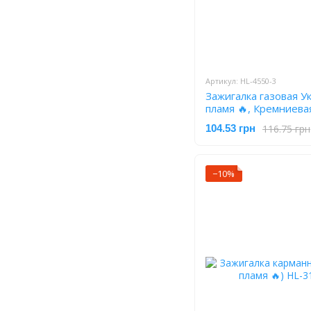
Артикул: HL-4550-3
Зажигалка газовая У
пламя 🔥, Кремниева
3
116.75 грн
104.53 грн
−10%