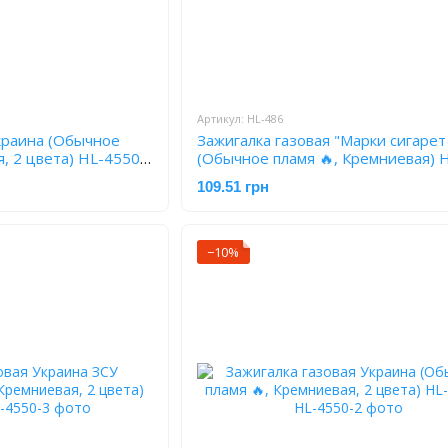
Артикул: HL-486
краина (Обычное
Зажигалка газовая "Марки сигарет
я, 2 цвета) HL-4550-
(Обычное пламя 🔥, Кремниевая) 
109.51 грн
−10%