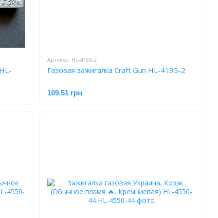
Артикул: HL-4135-2
 HL-
Газовая зажигалка Craft Gun HL-4135-2
109.51 грн