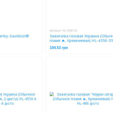
Артикул: HL-4550-55
arley-Davidson®
Зажигалка газовая Украина (Обыч
пламя 🔥, Кремниевая) HL-4550-5
104.53 грн