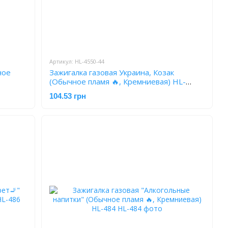
Артикул: HL-4550-44
ное
Зажигалка газовая Украина, Козак
5
(Обычное пламя 🔥, Кремниевая) HL-
4550-44
104.53 грн