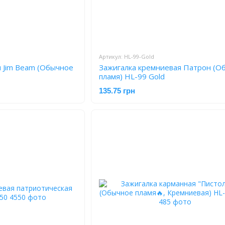
Артикул: HL-99-Gold
я Jim Beam (Обычное
Зажигалка кремниевая Патрон (О
пламя) HL-99 Gold
135.75 грн