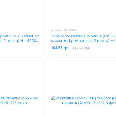
Артикул: HL-4550-2
краина ЗСУ (Обычное
Зажигалка газовая Украина (Обыч
я, 2 цвета) HL-4550-
пламя 🔥, Кремниевая, 2 цвета) H
2
116.75 грн
104.53 грн