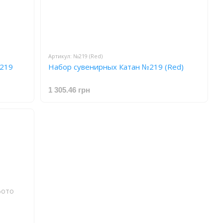
Артикул: №219 (Red)
№219
Набор сувенирных Катан №219 (Red)
1 305.46 грн