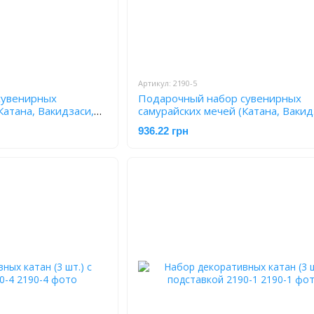
Артикул: 2190-5
сувенирных
Подарочный набор сувенирных
Катана, Вакидзаси,
самурайских мечей (Катана, Вакид
 2190-6
Танто) 2190-5
936.22 грн