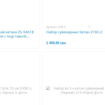
1
Артикул: 2190-2
кая катана ZS-9461B
Набор сувенирных Катан 2190-2
ли с подставкой
1 456.60 грн