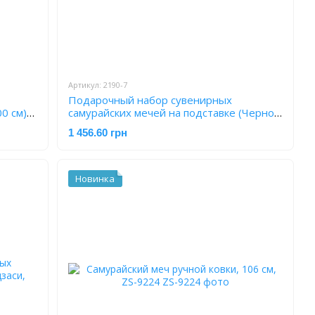
Артикул: 2190-7
Подарочный набор сувенирных
0 см)
самурайских мечей на подставке (Черно-
золотой дизайн) 2190-7
1 456.60 грн
Новинка