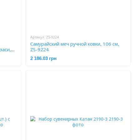
Артикул: ZS-9224
Самурайский меч ручной ковки, 106 см,
заси,
ZS-9224
2 186.03 грн