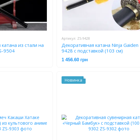
Артикул: ZS-9428
 катана из стали на
Декоративная катана Ninja Gaiden I
ZS-9504
9428 с подставкой (103 см)
1 456.60 грн
Новинка