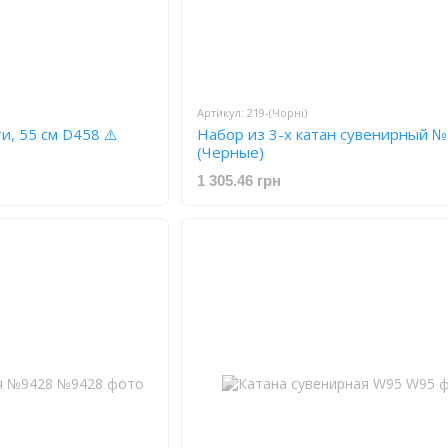
Артикул: 219-(Чорні)
и, 55 см D458 ⚠️
Набор из 3-х катан сувенирный 
(Черные)
1 305.46 грн