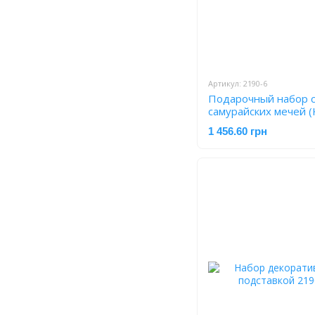
Артикул: 2190-6
Подарочный набор 
самурайских мечей (
Танто) на подставке
1 456.60 грн