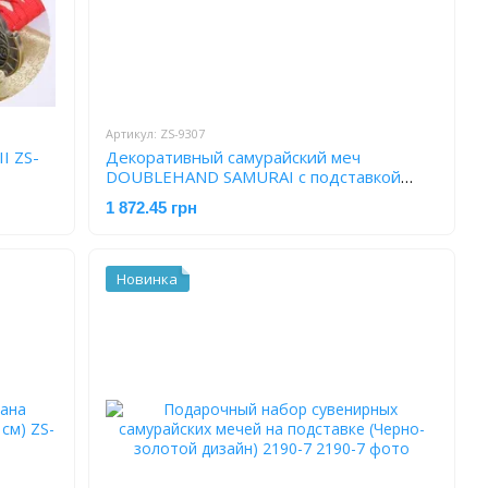
Артикул: ZS-9307
I ZS-
Декоративный самурайский меч
DOUBLEHAND SAMURAI с подставкой
(109 см) ZS-9307
1 872.45 грн
Новинка