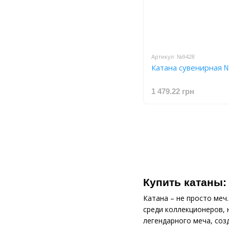
Артикул: №9428
Катана сувенирная 
1 479.22 грн
Купить катаны:
Катана – не просто меч
среди коллекционеров, 
легендарного меча, соз