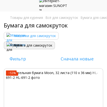
Товары для курения
Всё для самокруток
Бумага для сам
Бумага для самокруток
Машинки для самокруток
Бумага для самокруток
Фильтр
Сначала новые
−53%