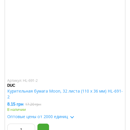
Артикул: HL-691-2
DUC
Курительная бумага Moon, 32 листа (110 x 36 мм) HL-691-
2
8.15 грн
17.20 грн
В наличии
Оптовые цены
от 2000 единиц