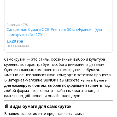
Артикул: 4970
Сигаретная бумага OCB Premium 50 шт.Франция (для
самокруток) №4970
16.29 грн
Нет в наличии
Самокрутки — это стиль, осознанный выбор и культура
курения, которая требует особого внимания к деталям.
Один из главных компонентов самокрутки —
.
бумага
Именно от неё зависит вкус, комфорт и эстетика процесса.
В интернет-магазине
вы можете
SUNOPT
купить бумагу
, выбрав подходящие варианты под
для самокруток оптом
любой формат торговли: от табачных магазинов до
кальянных, gift-шопов и онлайн-площадок.
📄 Виды бумаги для самокруток
В нашем ассортименте представлены самые