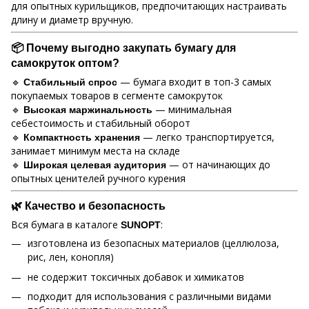
для опытных курильщиков, предпочитающих настраивать
длину и диаметр вручную.
📦 Почему выгодно закупать бумагу для
самокруток оптом?
🔹
— бумага входит в топ-3 самых
Стабильный спрос
покупаемых товаров в сегменте самокруток
🔹
— минимальная
Высокая маржинальность
себестоимость и стабильный оборот
🔹
— легко транспортируется,
Компактность хранения
занимает минимум места на складе
🔹
— от начинающих до
Широкая целевая аудитория
опытных ценителей ручного курения
🌿 Качество и безопасность
Вся бумага в каталоге
:
SUNOPT
изготовлена из безопасных материалов (целлюлоза,
рис, лен, конопля)
не содержит токсичных добавок и химикатов
подходит для использования с различными видами