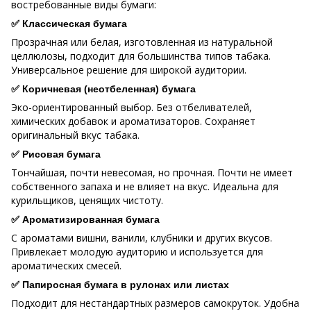
востребованные виды бумаги:
✅
Классическая бумага
Прозрачная или белая, изготовленная из натуральной
целлюлозы, подходит для большинства типов табака.
Универсальное решение для широкой аудитории.
✅
Коричневая (неотбеленная) бумага
Эко-ориентированный выбор. Без отбеливателей,
химических добавок и ароматизаторов. Сохраняет
оригинальный вкус табака.
✅
Рисовая бумага
Тончайшая, почти невесомая, но прочная. Почти не имеет
собственного запаха и не влияет на вкус. Идеальна для
курильщиков, ценящих чистоту.
✅
Ароматизированная бумага
С ароматами вишни, ванили, клубники и других вкусов.
Привлекает молодую аудиторию и используется для
ароматических смесей.
✅
Папиросная бумага в рулонах или листах
Подходит для нестандартных размеров самокруток. Удобна