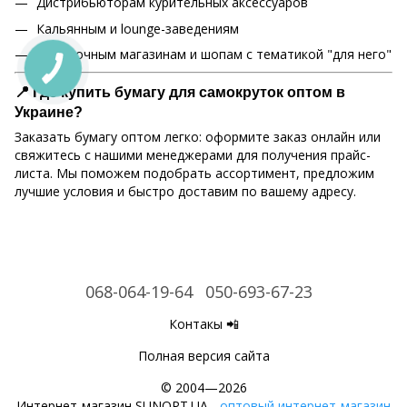
Дистрибьюторам курительных аксессуаров
Кальянным и lounge-заведениям
Подарочным магазинам и шопам с тематикой "для него"
📍 Где купить бумагу для самокруток оптом в
Украине?
Заказать бумагу оптом легко: оформите заказ онлайн или
свяжитесь с нашими менеджерами для получения прайс-
листа. Мы поможем подобрать ассортимент, предложим
лучшие условия и быстро доставим по вашему адресу.
068-064-19-64
050-693-67-23
Контакы 📲
Полная версия сайта
© 2004—2026
Интернет-магазин SUNOPT.UA -
оптовый интернет-магазин