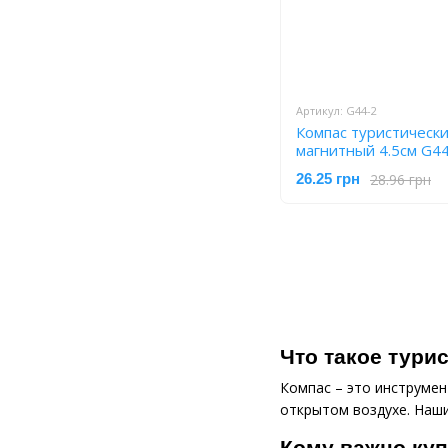
Артикул: G44-2
Компас туристически
магнитный 4.5см G4
28.96 грн
26.25 грн
Что такое тури
Компас – это инструмен
открытом воздухе. Наши
Кому важно куп