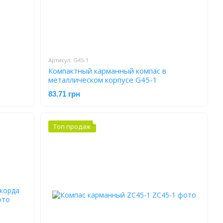
Артикул: G45-1
Компактный карманный компас в
металлическом корпусе G45-1
83.71 грн
Топ продаж