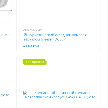
Артикул: DC50-1
 DC-60
🧭 Туристический складной компас с
зеркалом (синий) DC50-1
41.63 грн
Топ продаж