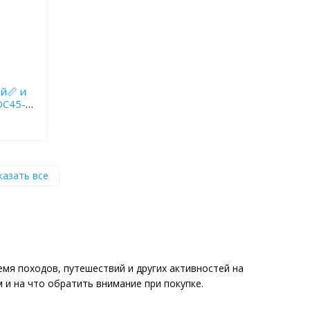
й📏 и
казать все
емя походов, путешествий и других активностей на
 и на что обратить внимание при покупке.