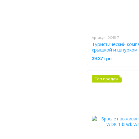
Артикул: DC45-7
Туристический компа
крышкой и шнурком
39.37 грн
Топ продаж