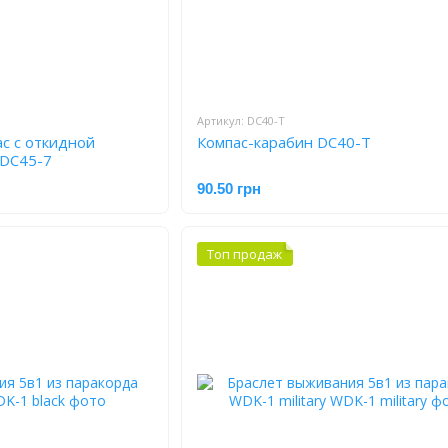
Артикул: DC40-T
с с откидной
Компас-карабин DC40-T
 DC45-7
90.50 грн
Топ продаж