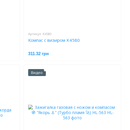
Артикул: K4580
Компас с визиром K4580
311.32 грн
Видео