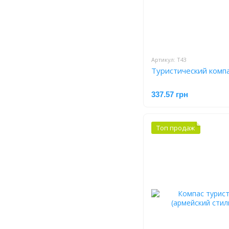
Артикул: T43
Туристический комп
337.57 грн
Топ продаж