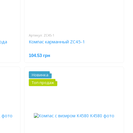
Артикул: ZC45-1
рда
Компас карманный ZC45-1
104.53 грн
Новинка
Топ продаж