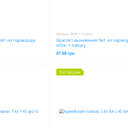
Артикул: WDK-1 military
5в1 из паракорда
Браслет выживания 5в1 из парако
WDK-1 military
67.88 грн
Топ продаж