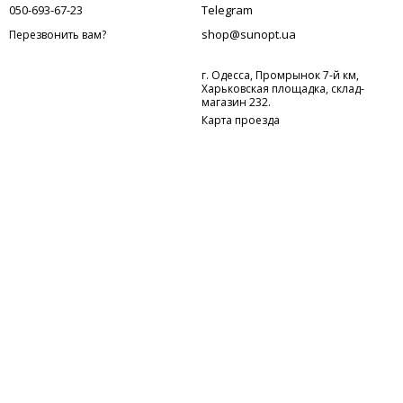
050-693-67-23
Telegram
shop@sunopt.ua
Перезвонить вам?
г. Одесса, Промрынок 7-й км,
Харьковская площадка, склад-
магазин 232.
Карта проезда