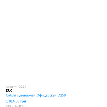
Артикул: D259
DUC
Сабля сувенирная Офицерская D259
1 914.53 грн
Нет в наличии