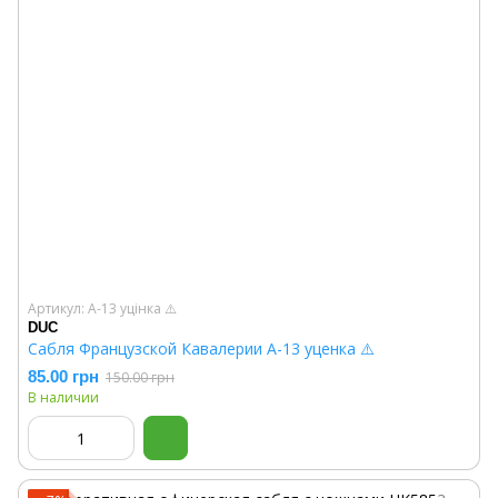
Артикул: A-13 уцінка ⚠️
DUC
Сабля Французской Кавалерии A-13 уценка ⚠️
85.00 грн
150.00 грн
В наличии