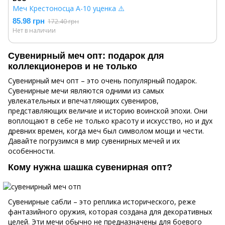
Меч Крестоносца A-10 уценка ⚠️
85.98 грн
172.40 грн
Нет в наличии
Сувенирный меч опт: подарок для
коллекционеров и не только
Сувенирный меч опт – это очень популярный подарок.
Сувенирные мечи являются одними из самых
увлекательных и впечатляющих сувениров,
представляющих величие и историю воинской эпохи. Они
воплощают в себе не только красоту и искусство, но и дух
древних времен, когда меч был символом мощи и чести.
Давайте погрузимся в мир сувенирных мечей и их
особенности.
Кому нужна шашка сувенирная опт?
Сувенирные сабли – это реплика исторического, реже
фантазийного оружия, которая создана для декоративных
целей. Эти мечи обычно не предназначены для боевого