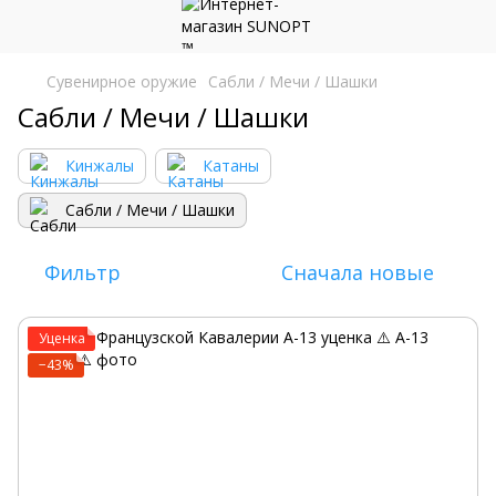
Сувенирное оружие
Сабли / Мечи / Шашки
Сабли / Мечи / Шашки
Кинжалы
Катаны
Сабли / Мечи / Шашки
Фильтр
Сначала новые
Уценка
−43%