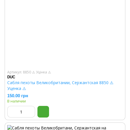
Артикул: 8850 ⚠️ Уцінка ⚠️
DUC
Сабля пехоты Великобритании, Сержантская 8850 ⚠️
Уценка ⚠️
150.00 грн
В наличии