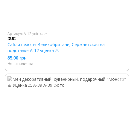
Артикул: A-12 уцінка ⚠️
DUC
Сабля пехоты Великобритани, Сержантская на
подставке A-12 уценка ⚠️
85.00 грн
Нет в наличии