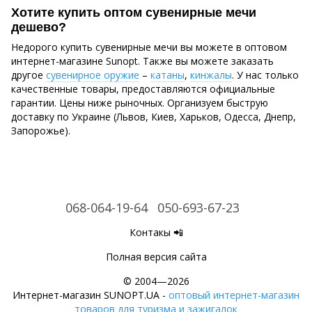
Хотите купить оптом сувенирные мечи
дешево?
Недорого купить сувенирные мечи вы можете в оптовом
интернет-магазине Sunopt. Также вы можете заказать
другое
сувенирное оружие
–
катаны
,
кинжалы
. У нас только
качественные товары, предоставляются официальные
гарантии. Цены ниже рыночных. Организуем быструю
доставку по Украине (Львов, Киев, Харьков, Одесса, Днепр,
Запорожье).
068-064-19-64
050-693-67-23
Контакы 📲
Полная версия сайта
© 2004—2026
Интернет-магазин SUNOPT.UA -
оптовый интернет-магазин
товаров для туризма и зажигалок