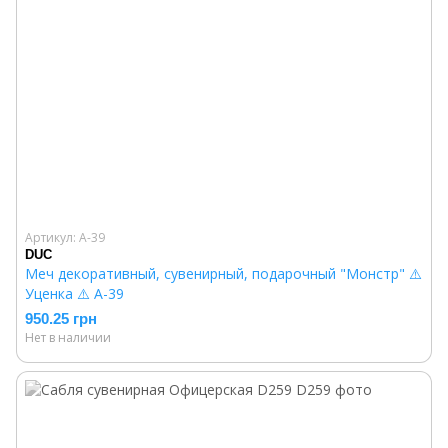
Артикул: A-39
DUC
Меч декоративный, сувенирный, подарочный "Монстр" ⚠️
Уценка ⚠️ A-39
950.25 грн
Нет в наличии