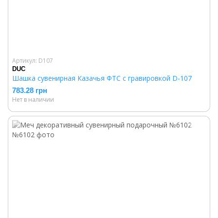
Артикул: D107
DUC
Шашка сувенирная Казачья ФТС с гравировкой D-107
783.28 грн
Нет в наличии