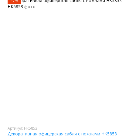
−7%
Артикул: HK5853
Декоративная офицерская сабля с ножнами HK5853