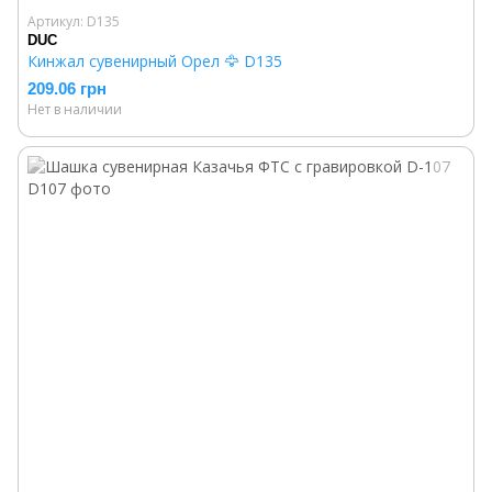
Артикул: D135
DUC
Кинжал сувенирный Орел 🦅 D135
209.06 грн
Нет в наличии