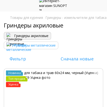
Товары для курения
Гриндеры - измельчители для табака
Гриндеры акриловые
Гриндеры акриловые
Гриндеры металлические
Фильтр
Сначала новые
Новинка
Топ продаж
Уценка