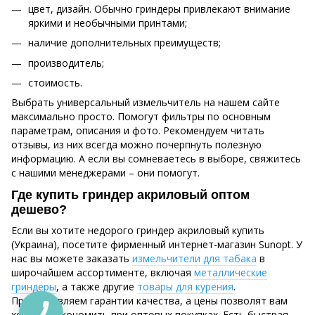
цвет, дизайн. Обычно гриндеры привлекают внимание
яркими и необычными принтами;
наличие дополнительных преимуществ;
производитель;
стоимость.
Выбрать универсальный измельчитель на нашем сайте
максимально просто. Помогут фильтры по основным
параметрам, описания и фото. Рекомендуем читать
отзывы, из них всегда можно почерпнуть полезную
информацию. А если вы сомневаетесь в выборе, свяжитесь
с нашими менеджерами – они помогут.
Где купить гриндер акриловый оптом
дешево?
Если вы хотите недорого гриндер акриловый купить
(Украина), посетите фирменный интернет-магазин Sunopt. У
нас вы можете заказать
измельчители для табака
в
широчайшем ассортименте, включая
металлические
гриндеры
, а также другие
товары для курения
.
Предоставляем гарантии качества, а цены позволят вам
хорошо сэкономить при оптовых покупках. Есть быстрая