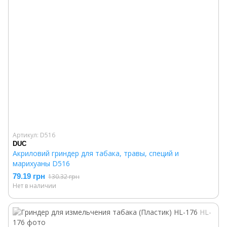
Артикул: D516
DUC
Акриловий гриндер для табака, травы, специй и
марихуаны D516
79.19 грн
130.32 грн
Нет в наличии