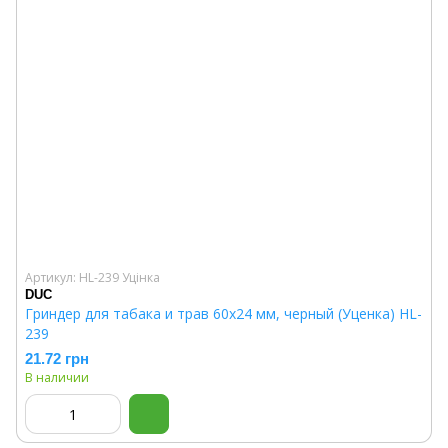
Артикул: HL-239 Уцінка
DUC
Гриндер для табака и трав 60х24 мм, черный (Уценка) HL-
239
21.72 грн
В наличии