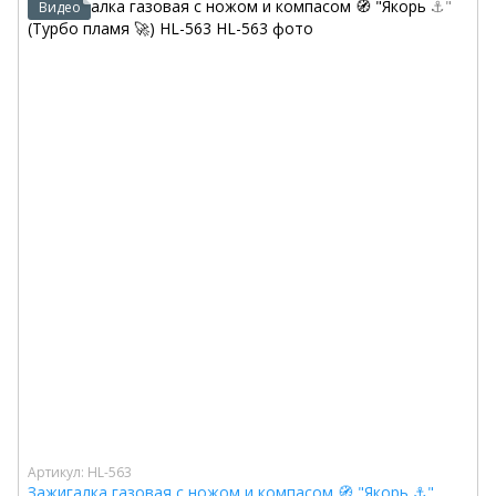
Видео
Артикул: HL-563
Зажигалка газовая с ножом и компасом 🧭 "Якорь ⚓️"