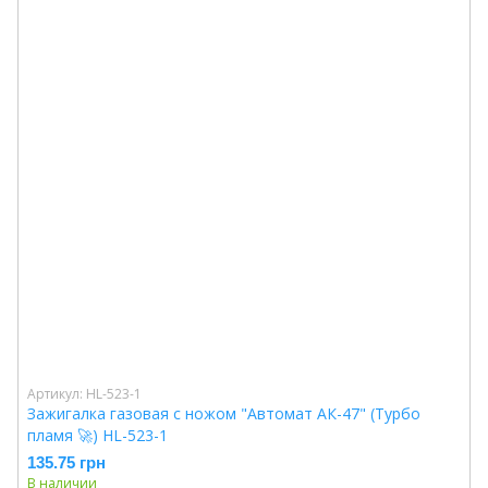
Артикул: HL-523-1
Зажигалка газовая с ножом "Автомат АК-47" (Турбо
пламя 🚀) HL-523-1
135.75 грн
В наличии