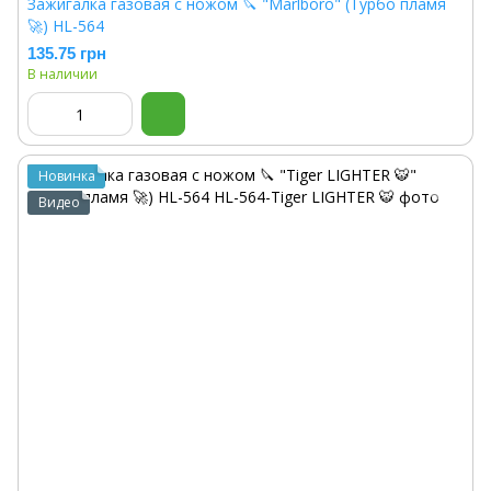
Зажигалка газовая с ножом 🔪 "Marlboro" (Турбо пламя
🚀) HL-564
135.75 грн
В наличии
Новинка
Видео