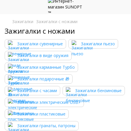
Зажигалки
Зажигалки с ножами
Зажигалки с ножами
Зажигалки сувенирные
Зажигалки пьезо
Зажигалки в виде оружия
Зажигалки карманные Турбо
Зажигалки подарочные 🎁
Зажигалки с часами
Зажигалки бензиновые
Зажигалки электрические USB⚡️
Зажигалки пластиковые
Зажигалки гранаты, патроны