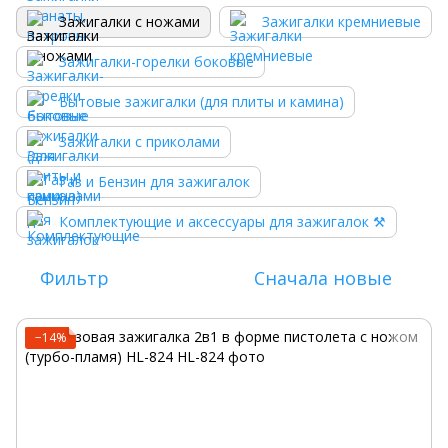
Зажигалки с ножами
Зажигалки кремниевые
Зажигалки-горелки боковые
Бытовые зажигалки (для плиты и камина)
Зажигалки с приколами
Газ и Бензин для зажигалок
Комплектующие и аксессуары для зажигалок ⚒️
Фильтр
Сначала новые
−14%