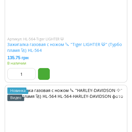
Артикул: HL-564-Tiger LIGHTER 🐯
Зажигалка газовая с ножом 🔪 "Tiger LIGHTER 🐯" (Турбо
пламя 🚀) HL-564
135.75 грн
В наличии
Новинка
Видео