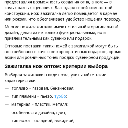
предоставляя возможность создания огня, а нож — в
самых разных сценариях. Благодаря своей компактной
конструкции, нож-зажигалка легко помещается в карман
или рюкзак, что обеспечивает удобство ношения повсюду.
Многие ножи-зажигалки имеют стильный и оригинальный
дизайн, делая их не только функциональными, но и
привлекательными как сувенир или подарок.
Оптовые поставки таких ножей с зажигалкой могут быть
востребованы в качестве корпоративных подарков, промо-
акции или розничных точек продаж сувенирной продукции.
Зажигалка нож оптом: критерии выбора
Выбирая зажигалки в виде ножа, учитывайте такие
характеристики:
топливо – газовая, бензиновая;
тип пламени – пьезо,
турбо
;
материал – пластик, металл;
особенности дизайна, цвет;
тип ножа – складной, выкидной;