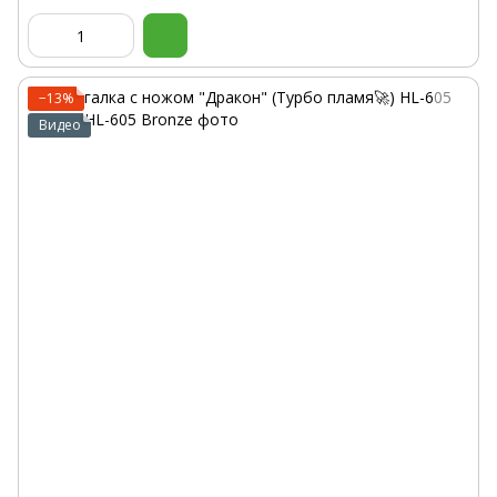
−13%
Видео