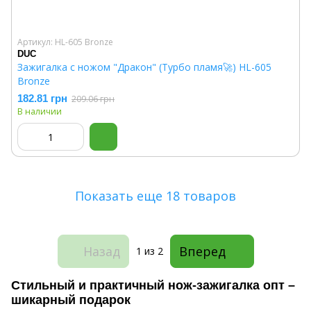
Артикул: HL-605 Bronze
DUC
Зажигалка с ножом "Дракон" (Турбо пламя🚀) HL-605
Bronze
182.81 грн
209.06 грн
В наличии
Показать еще 18 товаров
Назад
Вперед
1
из 2
Стильный и практичный нож-зажигалка опт –
шикарный подарок