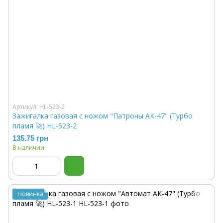
Артикул: HL-523-2
Зажигалка газовая с ножом "Патроны АК-47" (Турбо
пламя 🚀) HL-523-2
135.75 грн
В наличии
Новинка