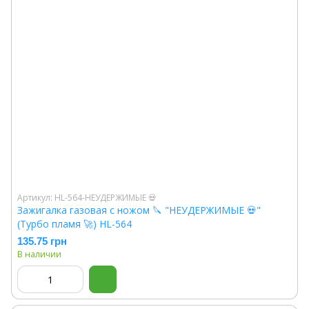
Артикул: HL-564-НЕУДЕРЖИМЫЕ 💀
Зажигалка газовая с ножом 🔪 "НЕУДЕРЖИМЫЕ 💀"
(Турбо пламя 🚀) HL-564
135.75 грн
В наличии