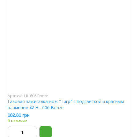
Артикул: HL-606 Bonze
Газовая зажигалка-нож "Тигр" с подсветкой и красным
пламенем 🐯 HL-606 Bonze
182.81 грн
В наличии