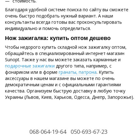
стоимость.
Благодаря удобной системе поиска по сайту вы сможете
очень быстро подобрать нужный вариант. А наши
консультанты всегда готовы вас проконсультировать
индивидуально и помочь определиться.
Нож зажигалка: купить оптом дешево
Чтобы недорого купить складной нож зажигалку оптом,
обращайтесь в специализированный интернет-магазин
Sunopt. Также у нас вы можете заказать карманные и
подарочные зажигалки
другого типа, например, с
фонариком или в форме
гранаты, патрона
. Купить
аксессуары в нашем магазине вы можете по очень
демократичным ценам и с официальными гарантиями
качества. Организуем быструю доставку в любую точку
Украины (Львов, Киев, Харьков, Одесса, Днепр, Запорожье).
068-064-19-64
050-693-67-23