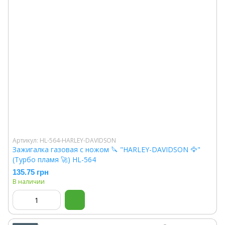
Артикул: HL-564-HARLEY-DAVIDSON
Зажигалка газовая с ножом 🔪 "HARLEY-DAVIDSON 🦅"
(Турбо пламя 🚀) HL-564
135.75 грн
В наличии