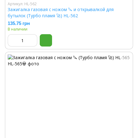
Артикул: HL-562
Зажигалка газовая с ножом 🔪 и открывалкой для
бутылок (Турбо пламя 🚀) HL-562
135.75 грн
В наличии