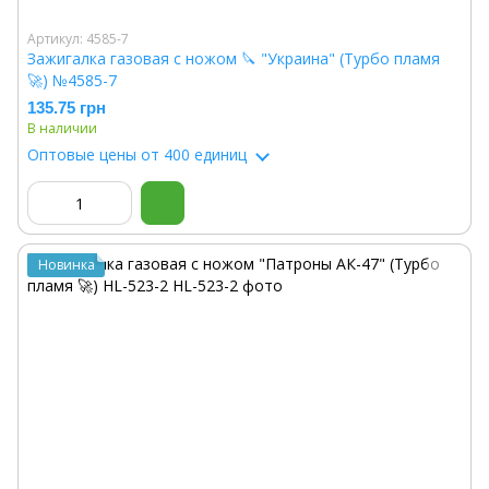
Артикул: 4585-7
Зажигалка газовая с ножом 🔪 "Украина" (Турбо пламя
🚀) №4585-7
135.75 грн
В наличии
Оптовые цены
от 400 единиц
Новинка