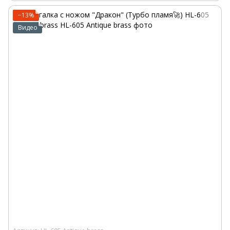
−13%
Видео