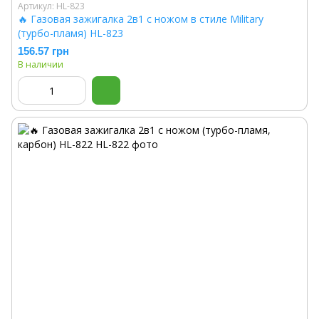
Артикул: HL-823
🔥 Газовая зажигалка 2в1 с ножом в стиле Military
(турбо-пламя) HL-823
156.57 грн
В наличии