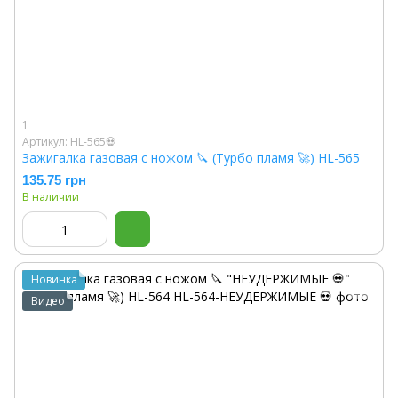
1
Артикул: HL-565💀
Зажигалка газовая с ножом 🔪 (Турбо пламя 🚀) HL-565
135.75 грн
В наличии
Новинка
Видео