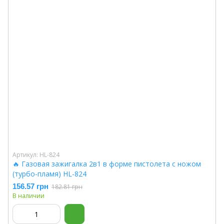
Артикул: HL-824
🔥 Газовая зажигалка 2в1 в форме пистолета с ножом
(турбо-пламя) HL-824
156.57 грн
182.81 грн
В наличии