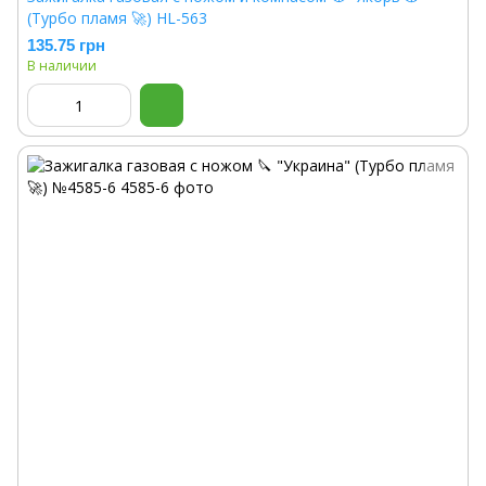
(Турбо пламя 🚀) HL-563
135.75 грн
В наличии