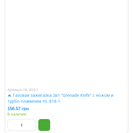
Артикул: HL-818-1
🔥 Газовая зажигалка 2в1 “Grenade Knife” с ножом и
турбо-пламенем HL-818-1
156.57 грн
В наличии