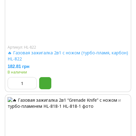
Артикул: HL-822
🔥 Газовая зажигалка 2в1 с ножом (турбо-пламя, карбон)
HL-822
182.81 грн
В наличии