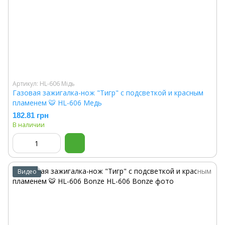
Артикул: HL-606 Мідь
Газовая зажигалка-нож "Тигр" с подсветкой и красным
пламенем 🐯 HL-606 Медь
182.81 грн
В наличии
Видео