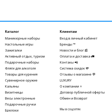
Каталог
Клиентам
Маникюрные наборы
Вход в личный кабинет
Настольные игры
Бренды ™️
Зажигалки
Новости и блог 📰
Активный отдых, туризм
Оплата и доставка 🚛
Подарочные наборы
Контакы 📲
Фляги для алкоголя
Система скидок 💸
Товары для курения
Отзывы о магазине 💬
Сувенирное оружие
LUXURY
Кальяны
О компании ⭐
Визитницы
Договор публичной оферты
Весы электронные
Обмен и Возврат
Подарочные ручки
Мы в соцсетях
Брелоки