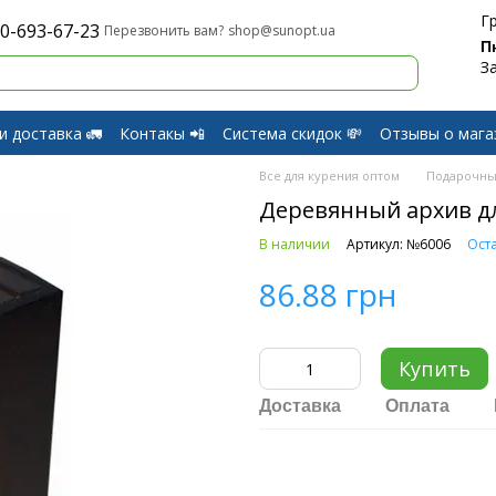
Г
0-693-67-23
shop@sunopt.ua
Перезвонить вам?
П
З
и доставка 🚛
Контакы 📲
Система скидок 💸
Отзывы о мага
и Возврат
Все для курения оптом
Подарочны
Деревянный архив д
В наличии
Артикул: №6006
Оста
86.88 грн
Купить
Доставка
Оплата