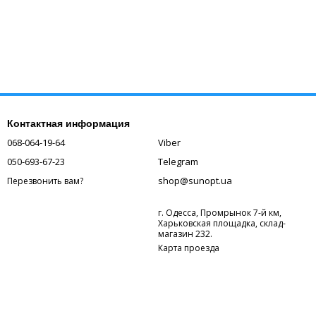
Контактная информация
068-064-19-64
Viber
050-693-67-23
Telegram
shop@sunopt.ua
Перезвонить вам?
г. Одесса, Промрынок 7-й км,
Харьковская площадка, склад-
магазин 232.
Карта проезда