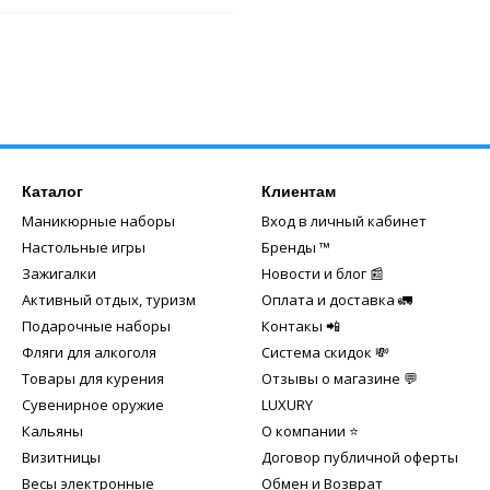
Каталог
Клиентам
Маникюрные наборы
Вход в личный кабинет
Настольные игры
Бренды ™️
Зажигалки
Новости и блог 📰
Активный отдых, туризм
Оплата и доставка 🚛
Подарочные наборы
Контакы 📲
Фляги для алкоголя
Система скидок 💸
Товары для курения
Отзывы о магазине 💬
Сувенирное оружие
LUXURY
Кальяны
О компании ⭐
Визитницы
Договор публичной оферты
Весы электронные
Обмен и Возврат