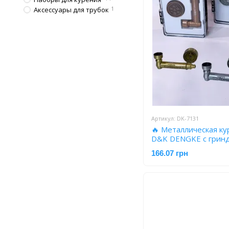
Аксессуары для трубок
1
Артикул: DK-7131
🔥 Металлическая ку
D&K DENGKE с грин
166.07 грн