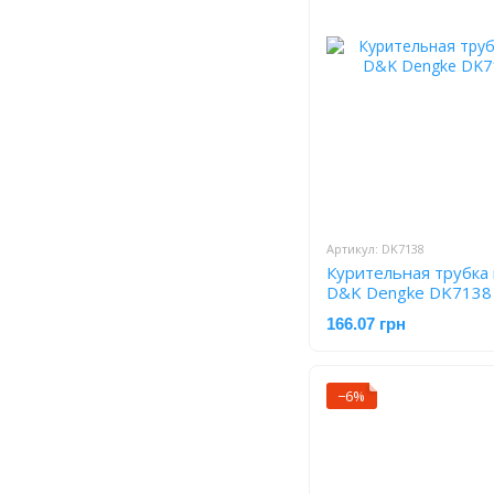
Артикул: DK7138
Курительная трубка 
D&K Dengke DK7138
166.07 грн
−6%