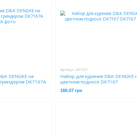
Артикул: DK7167
 D&K DENGKE на
Набор для курения D&K DENGKE 
и гриндером DK7167A
цветном подносе DK7167
166.07 грн