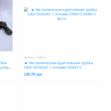
Артикул: DK8615
убка
🔥 Металлическая курительная трубка
аузер
D&K DENGKE с сетками DK8615
135.75 грн