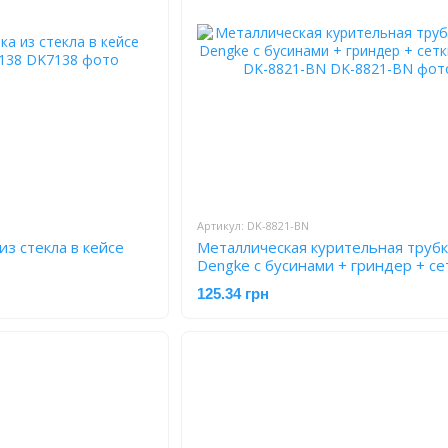
Артикул: DK-8821-BN
из стекла в кейсе
Металлическая курительная труб
Dengke с бусинами + гриндер + се
шт) DK-8821-BN
125.34 грн