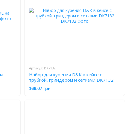
Артикул: DK7132
на
Набор для курения D&K в кейсе с
трубкой, гриндером и сетками DK7132
166.07 грн