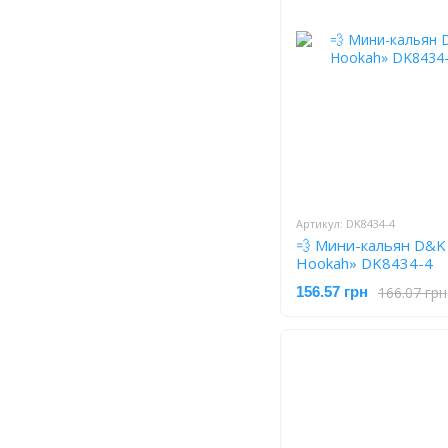
Артикул: DK8434-4
💨 Мини-кальян D&K
Hookah» DK8434-4
166.07 грн
156.57 грн