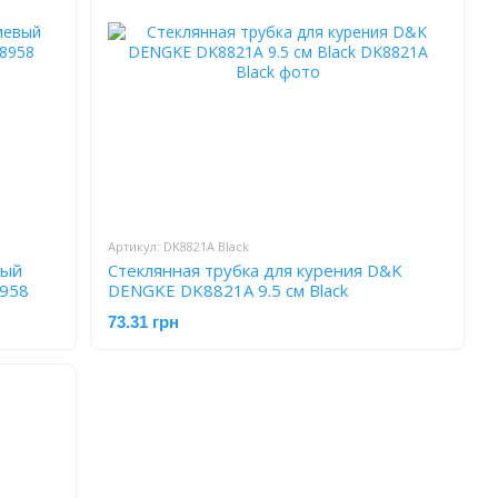
Артикул: DK8821A Black
вый
Стеклянная трубка для курения D&K
8958
DENGKE DK8821A 9.5 см Black
73.31 грн