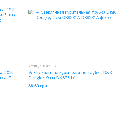
Артикул: DK8581A
ка D&K
🔥 Стеклянная курительная трубка D&K
тки (5
Dengke, 9 см DK8581A
88.69 грн