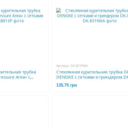
Артикул: DK-8319WA
рительная трубка
Стеклянная курительная трубка 
essure Area» с
DENGKE с сетками и гриндером D
8319WA
135.75 грн