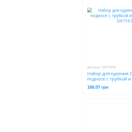
Артикул: DK7167A
Набор для курения
подносе с трубкой 
166.07 грн