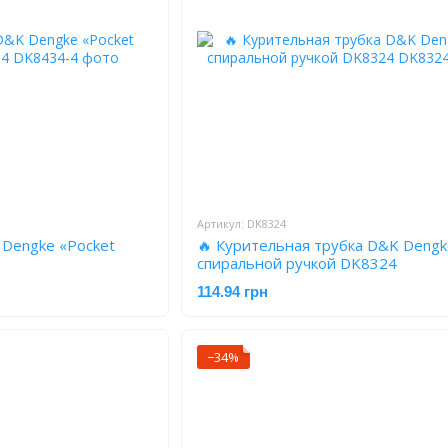
Артикул: DK8324
 Dengke «Pocket
🔥 Курительная трубка D&K Dengk
спиральной ручкой DK8324
114.94 грн
−34%