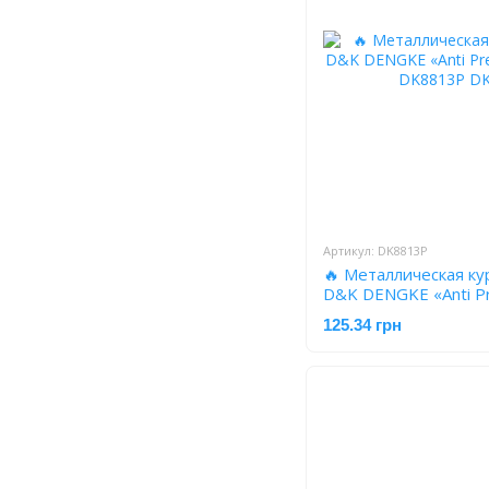
Артикул: DK8813P
🔥 Металлическая ку
D&K DENGKE «Anti Pr
сетками DK8813P
125.34 грн