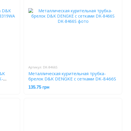
Артикул: DK-8466S
D&K
Металлическая курительная трубка-
K-
брелок D&K DENGKE с сетками DK-8466S
135.75 грн