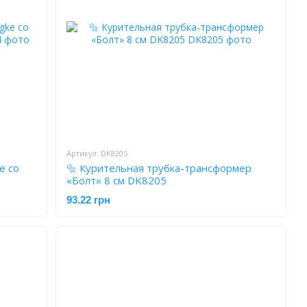
Артикул: DK8205
e со
🔩 Курительная трубка-трансформер
«Болт» 8 см DK8205
93.22 грн