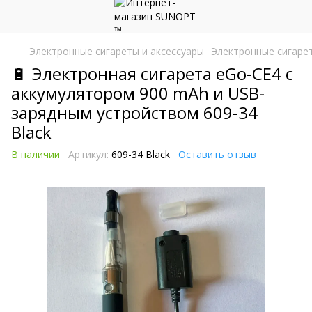
Электронные сигареты и аксесcуары
Электронные сигаре
🔋 Электронная сигарета eGo-CE4 с
аккумулятором 900 mAh и USB-
зарядным устройством 609-34
Black
В наличии
Артикул:
609-34 Black
Оставить отзыв