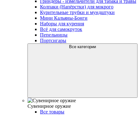
Гриндеры - измельчители для табака и травы
Колпаки (Напёрстки) для мокрого
Курительные трубки и мундштуки
Мини Кальяны-Бонги
Наборы для курения
Всё для самокруток
Пепельницы
Портсигары
Все категории
Сувенирное оружие
Все товары