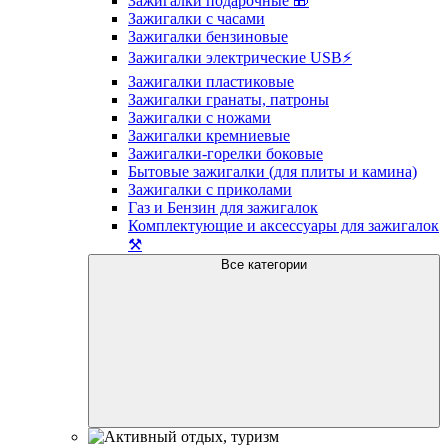
Зажигалки подарочные 🎁
Зажигалки с часами
Зажигалки бензиновые
Зажигалки электрические USB⚡️
Зажигалки пластиковые
Зажигалки гранаты, патроны
Зажигалки с ножами
Зажигалки кремниевые
Зажигалки-горелки боковые
Бытовые зажигалки (для плиты и камина)
Зажигалки с приколами
Газ и Бензин для зажигалок
Комплектующие и аксессуары для зажигалок
⚒️
Все категории