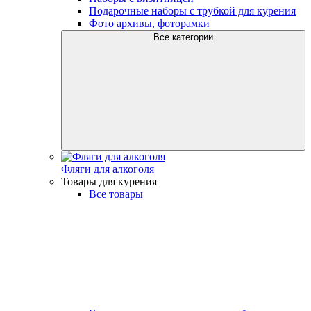
Подарочные наборы с трубкой для курения
Фото архивы, фоторамки
Все категории
Фляги для алкоголя
Товары для курения
Все товары