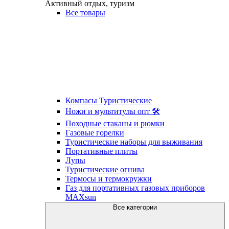
Активный отдых, туризм
Все товары
Компасы Туристические
Ножи и мультитулы опт 🛠
Походные стаканы и рюмки
Газовые горелки
Туристические наборы для выживания
Портативные плиты
Лупы
Туристические огнива
Термосы и термокружки
Газ для портативных газовых приборов
MAXsun
Все категории