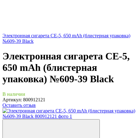
Электронная сигарета CE-5, 650 mAh (блистерная упаковка)
№609-39 Black
Электронная сигарета CE-5,
650 mAh (блистерная
упаковка) №609-39 Black
В наличии
Артикул:
800912121
Оставить отзыв