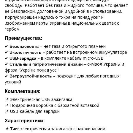
свободы. Работает без газа и жидкого топлива, что делает
её безопасной, долговечной и удобной в использовании.
Корпус украшен надписью "Україна понад усе!" и
изображением карты Украины в национальных цветах с
гербом.
Преимущества:
✔
– нет газа и открытого пламени
Безопасность
✔
– работает на встроенном аккумуляторе
Экологичность
✔
– в комплекте кабель micro-USB
USB-зарядка
✔
– символ Украины и
Стильный патриотический дизайн
фраза "Україна понад усе!"
✔
– подходит для любых погодных
Ветроустойчивость
условий
Комплектация:
📌 Электрическая USB-зажигалка
📌 Подарочная коробка с бархатной вставкой
📌 USB-кабель для зарядки
Характеристики:
📌
электрическая зажигалка с накаливанием
Тип: