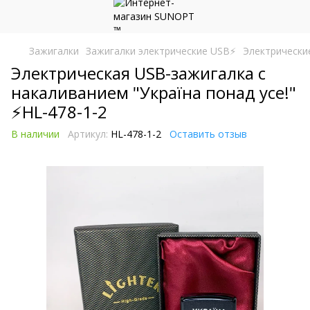
Зажигалки
Зажигалки электрические USB⚡️
Электрически
Электрическая USB-зажигалка с
накаливанием "Україна понад усе!"
⚡HL-478-1-2
В наличии
Артикул:
HL-478-1-2
Оставить отзыв