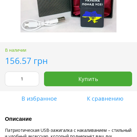
В наличии
156.57 грн
Купить
В избранное
К сравнению
Описание
Патриотическая USB-зажигалка с накаливанием – стильный
и удобный аксессуар, который подчеркнёт ваш дух