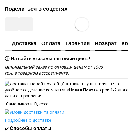
Поделиться в соцсетях
Доставка
Оплата
Гарантия
Возврат
Кон
ⓘ На сайте указаны оптовые цены!
минимальный заказ по оптовым ценам от 1000
грн. в товарном ассортименте.
Доставка осуществляется в
удобное отделение компании «
», срок 1-2 дня с
Новая Почта
даты отправления.
Самовывоз в Одессе.
Подробнее о доставке
✔️
Способы оплаты