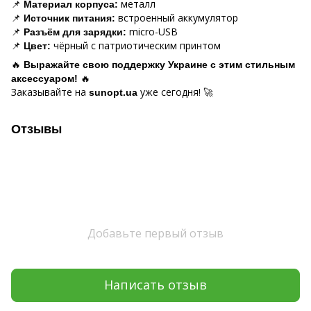
📌
металл
Материал корпуса:
📌
встроенный аккумулятор
Источник питания:
📌
micro-USB
Разъём для зарядки:
📌
чёрный с патриотическим принтом
Цвет:
🔥
Выражайте свою поддержку Украине с этим стильным
🔥
аксессуаром!
Заказывайте на
уже сегодня! 🚀
sunopt.ua
Отзывы
Добавьте первый отзыв
Написать отзыв