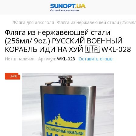
Фляги для алкоголя
Фляга из нержавеюшей стали (256м
Фляга из нержавеюшей стали
(256мл/ 9oz.) РУССКИЙ ВОЕННЫЙ
КОРАБЛЬ ИДИ НА ХУЙ 🇺🇦 WKL-028
Нет в наличии
Артикул:
WKL-028
Оставить отзыв
−34%