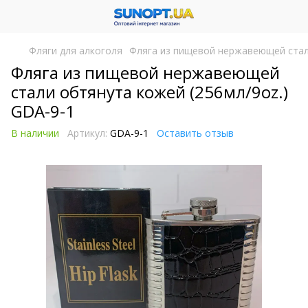
Фляги для алкоголя
Фляга из пищевой нержавеющей стали
Фляга из пищевой нержавеющей
стали обтянута кожей (256мл/9oz.)
GDA-9-1
В наличии
Артикул:
GDA-9-1
Оставить отзыв