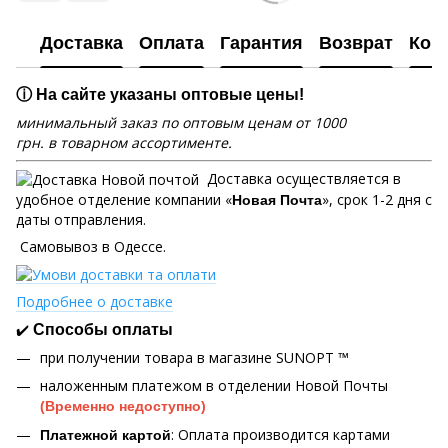
Доставка
Оплата
Гарантия
Возврат
Кон
ⓘ На сайте указаны оптовые цены!
минимальный заказ по оптовым ценам от 1000
грн. в товарном ассортименте.
Доставка осуществляется в
удобное отделение компании «
», срок 1-2 дня с
Новая Почта
даты отправления.
Самовывоз в Одессе.
Подробнее о доставке
✔️
Способы оплаты
при получении товара в магазине SUNOPT ™
наложенным платежом в отделении Новой Почты
(Временно недоступно)
: Оплата производится картами
Платежной картой