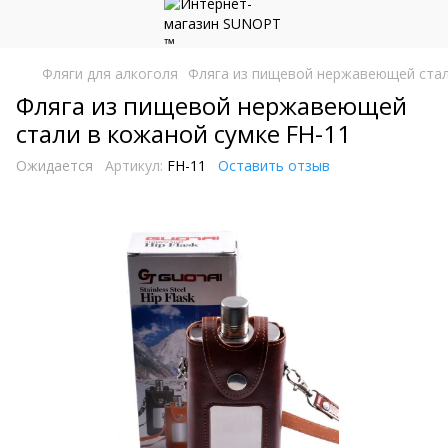
Фляги для алкоголя
Фляга из пищевой нержавеющей стал
Фляга из пищевой нержавеющей
стали в кожаной сумке FH-11
Ожидается
Артикул:
FH-11
Оставить отзыв