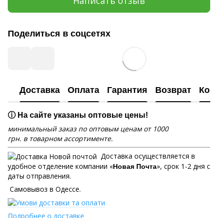
Написать отзыв
Поделиться в соцсетях
Доставка
Оплата
Гарантия
Возврат
Кон
ⓘ На сайте указаны оптовые цены!
минимальный заказ по оптовым ценам от 1000
грн. в товарном ассортименте.
Доставка осуществляется в
удобное отделение компании «
», срок 1-2 дня с
Новая Почта
даты отправления.
Самовывоз в Одессе.
Подробнее о доставке