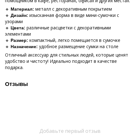
помощником в кафе, ресторанах, офисах и других местах.
🔹
металл с декоративным покрытием
Материал:
🔹
изысканная форма в виде мини-сумочки с
Дизайн:
узорами
🔹
различные расцветки с декоративными
Цвета:
элементами
🔹
компактный, легко помещается в сумочке
Размер:
🔹
удобное размещение сумки на столе
Назначение:
Отличный аксессуар для стильных людей, которые ценят
удобство и чистоту! Идеально подходит в качестве
подарка.
Отзывы
Добавьте первый отзыв