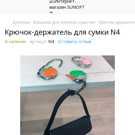
Брелоки
Вешалки для женских сумочек
Крючок-держател
Крючок-держатель для сумки N4
В наличии
Артикул:
N4
Оставить отзыв