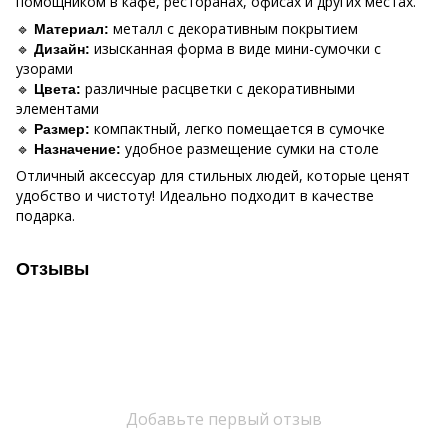
помощником в кафе, ресторанах, офисах и других местах.
🔹
металл с декоративным покрытием
Материал:
🔹
изысканная форма в виде мини-сумочки с
Дизайн:
узорами
🔹
различные расцветки с декоративными
Цвета:
элементами
🔹
компактный, легко помещается в сумочке
Размер:
🔹
удобное размещение сумки на столе
Назначение:
Отличный аксессуар для стильных людей, которые ценят
удобство и чистоту! Идеально подходит в качестве
подарка.
Отзывы
Добавьте первый отзыв