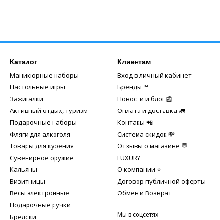
Каталог
Клиентам
Маникюрные наборы
Вход в личный кабинет
Настольные игры
Бренды ™️
Зажигалки
Новости и блог 📰
Активный отдых, туризм
Оплата и доставка 🚛
Подарочные наборы
Контакы 📲
Фляги для алкоголя
Система скидок 💸
Товары для курения
Отзывы о магазине 💬
Сувенирное оружие
LUXURY
Кальяны
О компании ⭐
Визитницы
Договор публичной оферты
Весы электронные
Обмен и Возврат
Подарочные ручки
Мы в соцсетях
Брелоки