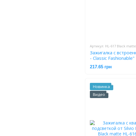
Артикул: HL-617 Black matte
Зажигалка с встроен
- Classic Fashionable" 🚀🕑 HL-617 Black
matte
217.65 грн
Новинка
Видео