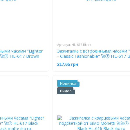
Артикул: HL-617 Black
ными часами "Lighter
Зажигалка с встроенными часами "
" 🚀🕑 HL-617 Brown
- Classic Fashionable" 🚀🕑 HL-617 B
217.65 грн
Новинка
Видео