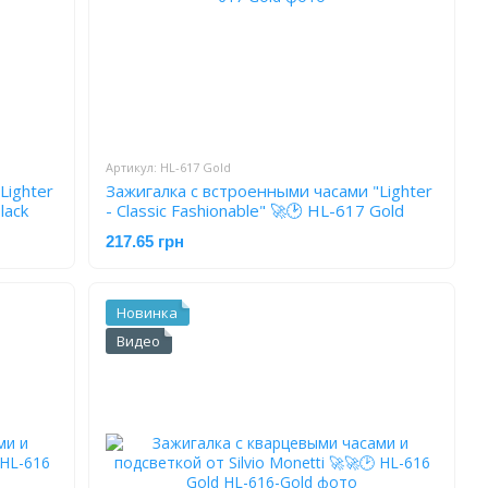
Артикул: HL-617 Gold
Lighter
Зажигалка с встроенными часами "Lighter
lack
- Classic Fashionable" 🚀🕑 HL-617 Gold
217.65 грн
Новинка
Видео