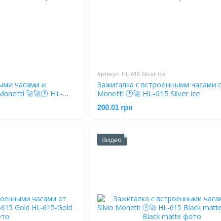
Артикул: HL-615-Silver ice
ыми часами и
Зажигалка с встроенными часами от
Monetti 🚀🚀🕑 HL-
Monetti 🕑🚀 HL-615 Silver ice
200.01 грн
Видео