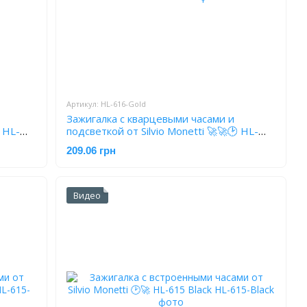
Артикул: HL-616-Gold
Зажигалка с кварцевыми часами и
 HL-
подсветкой от Silvio Monetti 🚀🚀🕑 HL-
616 Gold
209.06 грн
Видео