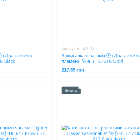
Артикул: HL-618 Gold
🕑 (Два режима
Зажигалка с часами 🕑 (Два режим
8 Black
пламени 🚀🔥 ) HL-618 Gold
217.65 грн
Видео