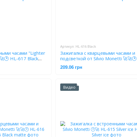
Артикул: HL-616 Black
ными часами "Lighter
Зажигалка с кварцевыми часами и
подсветкой от Silvio Monetti 🚀🚀🕑
616 Black
209.06 грн
Видео