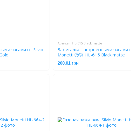
Артикул: HL-615 Black matte
ыми часами от Silvio
Зажигалка с встроенными часами от
Gold
Monetti 🕑🚀 HL-615 Black matte
200.01 грн