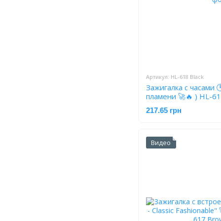
Артикул: HL-618 Black
Зажигалка с часами 
пламени 🚀🔥 ) HL-61
217.65 грн
Видео