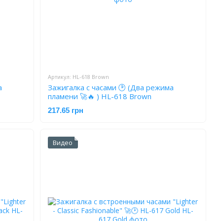
Артикул: HL-618 Brown
а
Зажигалка с часами 🕑 (Два режима
пламени 🚀🔥 ) HL-618 Brown
217.65 грн
Видео