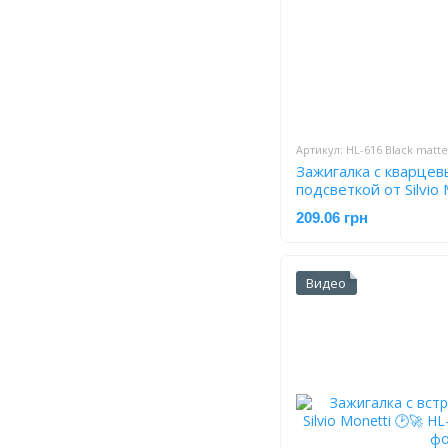
Артикул: HL-616 Black matte
Зажигалка с кварцев
подсветкой от Silvio 
616 Black matte
209.06 грн
Видео