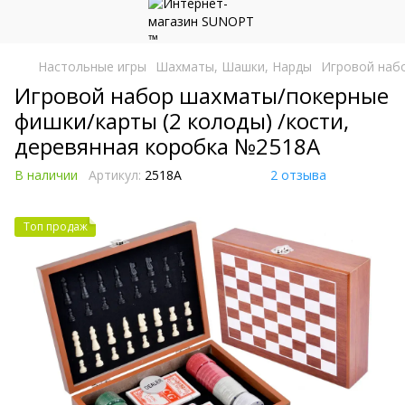
Настольные игры
Шахматы, Шашки, Нарды
Игровой набо
Игровой набор шахматы/покерные
фишки/карты (2 колоды) /кости,
деревянная коробка №2518A
В наличии
Артикул:
2518A
2 отзыва
Топ продаж