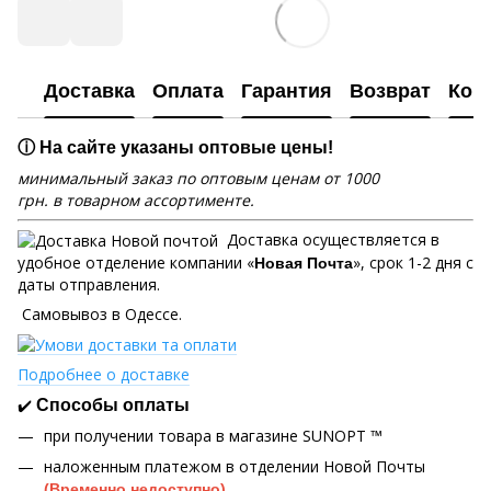
Доставка
Оплата
Гарантия
Возврат
Кон
ⓘ На сайте указаны оптовые цены!
минимальный заказ по оптовым ценам от 1000
грн. в товарном ассортименте.
Доставка осуществляется в
удобное отделение компании «
», срок 1-2 дня с
Новая Почта
даты отправления.
Самовывоз в Одессе.
Подробнее о доставке
✔️
Способы оплаты
при получении товара в магазине SUNOPT ™
наложенным платежом в отделении Новой Почты
(Временно недоступно)