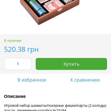
В наличии
520.38 грн
Купить
В избранное
К сравнению
Описание
Игровой набор шахматы/покерные фишки/карты (2 колоды)
/кости, деревянная коробка №2518A