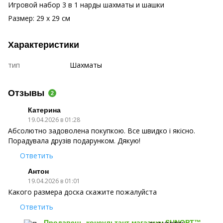
Игровой набор 3 в 1 нарды шахматы и шашки
Размер: 29 х 29 см
Характеристики
тип
Шахматы
Отзывы
2
Катерина
19.04.2026 в 01:28
Абсолютно задоволена покупкою. Все швидко і якісно.
Порадувала друзів подарунком. Дякую!
Ответить
Антон
19.04.2026 в 01:01
Какого размера доска скажите пожалуйста
Ответить
Продавець-консультант магазину SUNOPT™