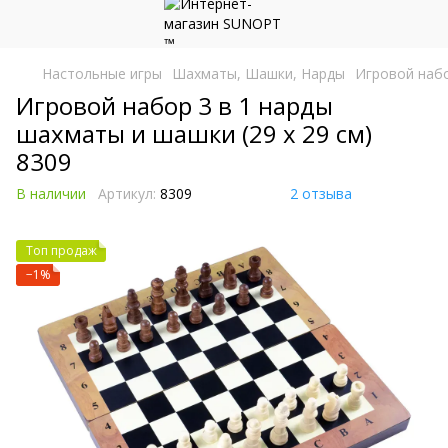
Настольные игры
Шахматы, Шашки, Нарды
Игровой набо
Игровой набор 3 в 1 нарды
шахматы и шашки (29 х 29 см)
8309
В наличии
Артикул:
8309
2 отзыва
Топ продаж
−1%