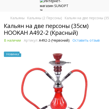
Кальяны
Кальяны (2 Персоны)
Кальян на две персоны (3
Кальян на две персоны (35см)
HOOKAH A492-2 (Красный)
В наличии
Артикул:
A492-2-(Червоний)
Оставить отзыв
Новинка