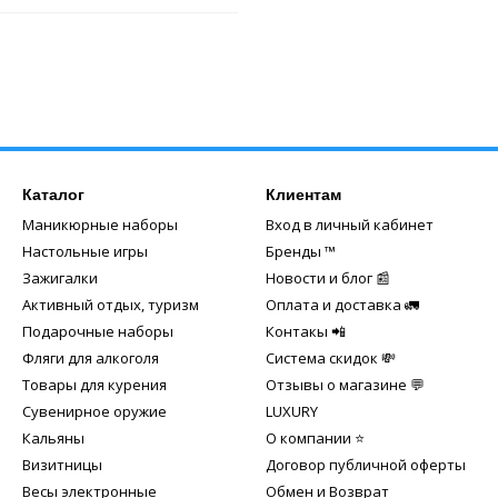
Каталог
Клиентам
Маникюрные наборы
Вход в личный кабинет
Настольные игры
Бренды ™️
Зажигалки
Новости и блог 📰
Активный отдых, туризм
Оплата и доставка 🚛
Подарочные наборы
Контакы 📲
Фляги для алкоголя
Система скидок 💸
Товары для курения
Отзывы о магазине 💬
Сувенирное оружие
LUXURY
Кальяны
О компании ⭐
Визитницы
Договор публичной оферты
Весы электронные
Обмен и Возврат