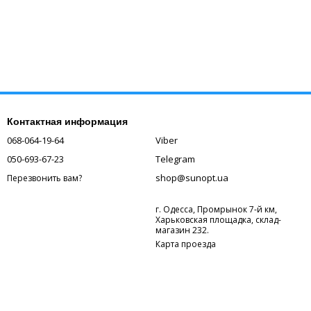
Контактная информация
068-064-19-64
Viber
050-693-67-23
Telegram
shop@sunopt.ua
Перезвонить вам?
г. Одесса, Промрынок 7-й км,
Харьковская площадка, склад-
магазин 232.
Карта проезда