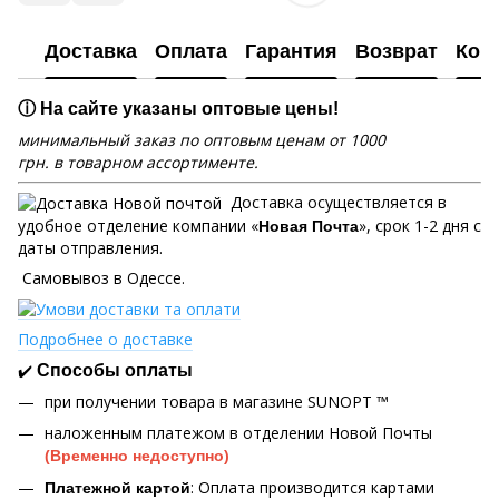
Доставка
Оплата
Гарантия
Возврат
Кон
ⓘ На сайте указаны оптовые цены!
минимальный заказ по оптовым ценам от 1000
грн. в товарном ассортименте.
Доставка осуществляется в
удобное отделение компании «
», срок 1-2 дня с
Новая Почта
даты отправления.
Самовывоз в Одессе.
Подробнее о доставке
✔️
Способы оплаты
при получении товара в магазине SUNOPT ™
наложенным платежом в отделении Новой Почты
(Временно недоступно)
: Оплата производится картами
Платежной картой