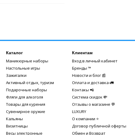
Каталог
Клиентам
Маникюрные наборы
Вход в личный кабинет
Настольные игры
Бренды ™️
Зажигалки
Новости и блог 📰
Активный отдых, туризм
Оплата и доставка 🚛
Подарочные наборы
Контакы 📲
Фляги для алкоголя
Система скидок 💸
Товары для курения
Отзывы о магазине 💬
Сувенирное оружие
LUXURY
Кальяны
О компании ⭐
Визитницы
Договор публичной оферты
Весы электронные
Обмен и Возврат