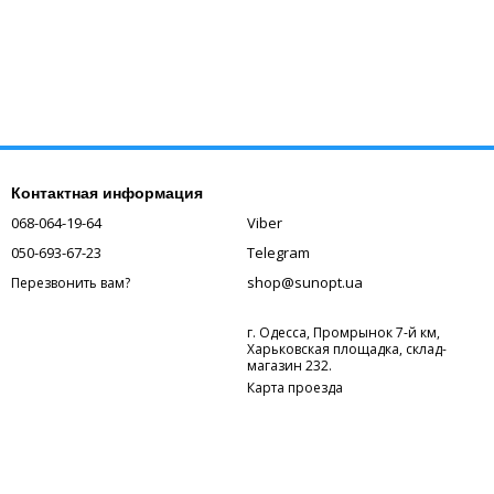
Контактная информация
068-064-19-64
Viber
050-693-67-23
Telegram
shop@sunopt.ua
Перезвонить вам?
г. Одесса, Промрынок 7-й км,
Харьковская площадка, склад-
магазин 232.
Карта проезда