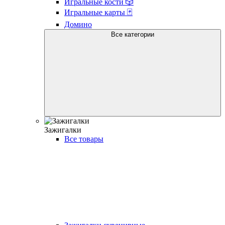
Игральные кости 🎲
Игральные карты 🃏
Домино
Все категории
Зажигалки
Все товары