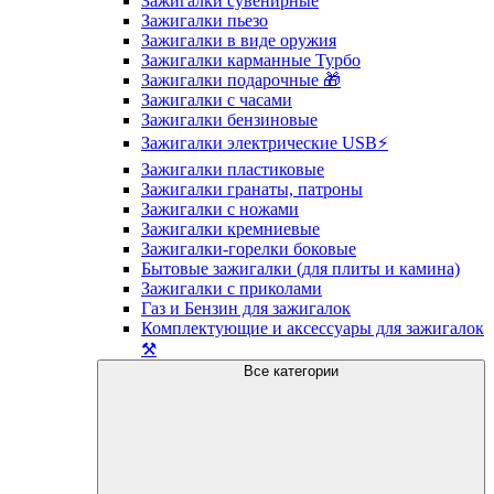
Зажигалки сувенирные
Зажигалки пьезо
Зажигалки в виде оружия
Зажигалки карманные Турбо
Зажигалки подарочные 🎁
Зажигалки с часами
Зажигалки бензиновые
Зажигалки электрические USB⚡️
Зажигалки пластиковые
Зажигалки гранаты, патроны
Зажигалки с ножами
Зажигалки кремниевые
Зажигалки-горелки боковые
Бытовые зажигалки (для плиты и камина)
Зажигалки с приколами
Газ и Бензин для зажигалок
Комплектующие и аксессуары для зажигалок
⚒️
Все категории