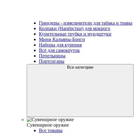
Гриндеры - измельчители для табака и травы
Колпаки (Напёрстки) для мокрого
Курительные трубки и мундштуки
Мини Кальяны-Бонги
Наборы для курения
Всё для самокруток
Пепельницы
Портсигары
Все категории
Сувенирное оружие
Все товары