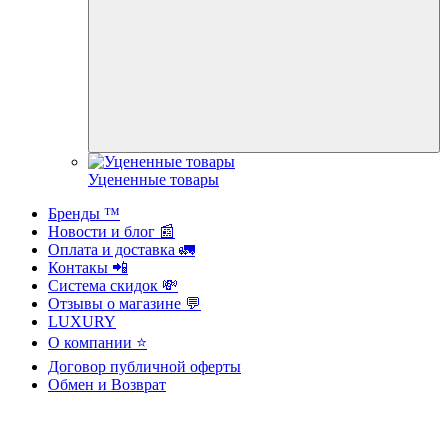
Уцененные товары
Бренды ™️
Новости и блог 📰
Оплата и доставка 🚛
Контакы 📲
Система скидок 💸
Отзывы о магазине 💬
LUXURY
О компании ⭐
Договор публичной оферты
Обмен и Возврат