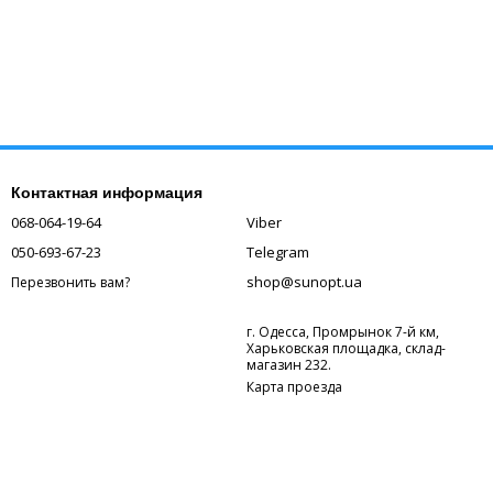
Контактная информация
068-064-19-64
Viber
050-693-67-23
Telegram
shop@sunopt.ua
Перезвонить вам?
г. Одесса, Промрынок 7-й км,
Харьковская площадка, склад-
магазин 232.
Карта проезда