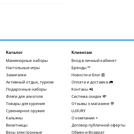
Каталог
Клиентам
Маникюрные наборы
Вход в личный кабинет
Настольные игры
Бренды ™️
Зажигалки
Новости и блог 📰
Активный отдых, туризм
Оплата и доставка 🚛
Подарочные наборы
Контакы 📲
Фляги для алкоголя
Система скидок 💸
Товары для курения
Отзывы о магазине 💬
Сувенирное оружие
LUXURY
Кальяны
О компании ⭐
Визитницы
Договор публичной оферты
Весы электронные
Обмен и Возврат