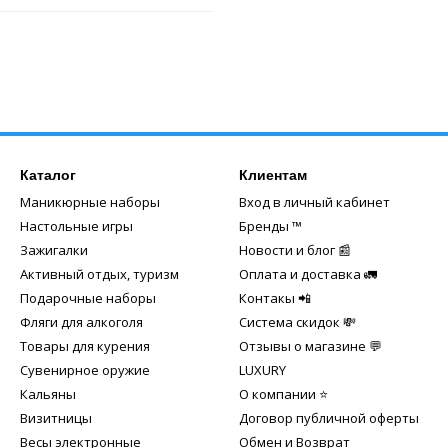
Каталог
Клиентам
Маникюрные наборы
Вход в личный кабинет
Настольные игры
Бренды ™️
Зажигалки
Новости и блог 📰
Активный отдых, туризм
Оплата и доставка 🚛
Подарочные наборы
Контакы 📲
Фляги для алкоголя
Система скидок 💸
Товары для курения
Отзывы о магазине 💬
Сувенирное оружие
LUXURY
Кальяны
О компании ⭐
Визитницы
Договор публичной оферты
Весы электронные
Обмен и Возврат