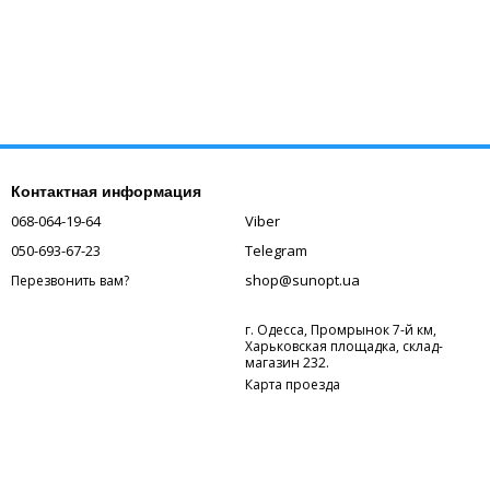
Контактная информация
068-064-19-64
Viber
050-693-67-23
Telegram
shop@sunopt.ua
Перезвонить вам?
г. Одесса, Промрынок 7-й км,
Харьковская площадка, склад-
магазин 232.
Карта проезда