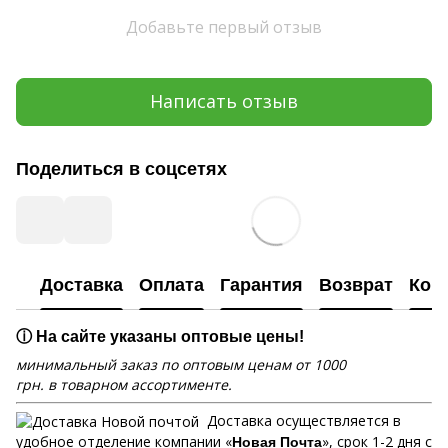
Добавьте первый отзыв
Написать отзыв
Поделиться в соцсетях
Доставка
Оплата
Гарантия
Возврат
Кон
ⓘ На сайте указаны оптовые цены!
минимальный заказ по оптовым ценам от 1000
грн. в товарном ассортименте.
Доставка осуществляется в
удобное отделение компании «
», срок 1-2 дня с
Новая Почта