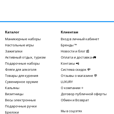
Каталог
Клиентам
Маникюрные наборы
Вход в личный кабинет
Настольные игры
Бренды ™️
Зажигалки
Новости и блог 📰
Активный отдых, туризм
Оплата и доставка 🚛
Подарочные наборы
Контакы 📲
Фляги для алкоголя
Система скидок 💸
Товары для курения
Отзывы о магазине 💬
Сувенирное оружие
LUXURY
Кальяны
О компании ⭐
Визитницы
Договор публичной оферты
Весы электронные
Обмен и Возврат
Подарочные ручки
Мы в соцсетях
Брелоки