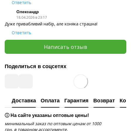
Ответить
Олександр
18.04.2026 в 23:17
Дуже привабливий набір, але коняка страшна!
Ответить
Написать отзыв
Поделиться в соцсетях
Доставка
Оплата
Гарантия
Возврат
Кон
ⓘ На сайте указаны оптовые цены!
минимальный заказ по оптовым ценам от 1000
грн. в товарном ассортименте.