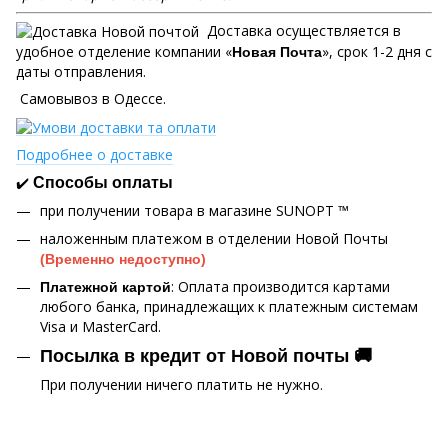
Доставка осуществляется в
удобное отделение компании «
», срок 1-2 дня с
Новая Почта
даты отправления.
Самовывоз в Одессе.
Подробнее о доставке
✔️
Способы оплаты
при получении товара в магазине SUNOPT ™
наложенным платежом в отделении Новой Почты
(Временно недоступно)
: Оплата производится картами
Платежной картой
любого банка, принадлежащих к платежным системам
Visa и MasterCard.
Посылка в кредит от Новой почты 🚚
При получении ничего платить не нужно.