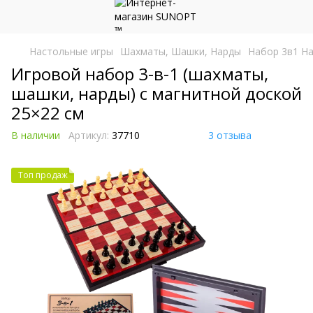
Настольные игры
Шахматы, Шашки, Нарды
Набор 3в1 На
Игровой набор 3-в-1 (шахматы,
шашки, нарды) с магнитной доской
25×22 см
В наличии
Артикул:
37710
3 отзыва
Топ продаж