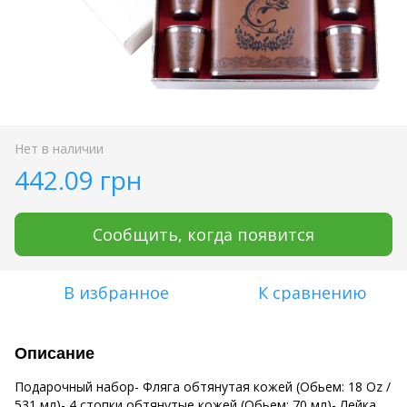
Нет в наличии
442.09 грн
Сообщить, когда появится
В избранное
К сравнению
Описание
Подарочный набор- Фляга обтянутая кожей (Обьем: 18 Oz /
531 мл)- 4 стопки обтянутые кожей (Обьем: 70 мл)- Лейка