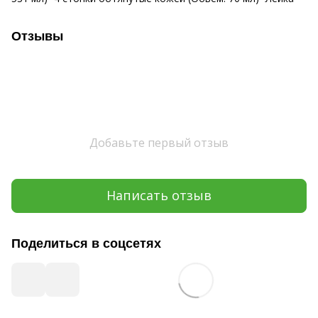
Отзывы
Добавьте первый отзыв
Написать отзыв
Поделиться в соцсетях