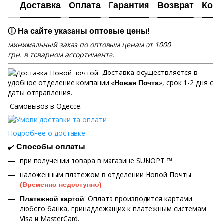
Доставка
Оплата
Гарантия
Возврат
Кон
ⓘ На сайте указаны оптовые цены!
минимальный заказ по оптовым ценам от 1000
грн. в товарном ассортименте.
Доставка осуществляется в
удобное отделение компании «
», срок 1-2 дня с
Новая Почта
даты отправления.
Самовывоз в Одессе.
Подробнее о доставке
✔️
Способы оплаты
при получении товара в магазине SUNOPT ™
наложенным платежом в отделении Новой Почты
(Временно недоступно)
: Оплата производится картами
Платежной картой
любого банка, принадлежащих к платежным системам
Visa и MasterCard.