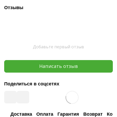
Отзывы
Добавьте первый отзыв
Написать отзыв
Поделиться в соцсетях
Доставка
Оплата
Гарантия
Возврат
Кон