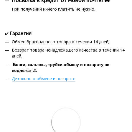
Посылка в кредит от Новой почты 🚚
При получении ничего платить не нужно.
✔️
Гарантия
Обмен бракованного товара в течении 14 дней;
Возврат товара ненадлежащего качества в течении 14
дней.
Бонги, кальяны, трубки обмену и возврату не
подлежат ⚠️
Детально о обмене и возврате