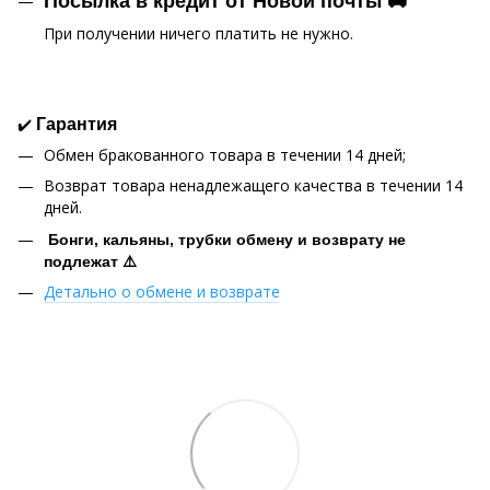
Посылка в кредит от Новой почты 🚚
При получении ничего платить не нужно.
✔️
Гарантия
Обмен бракованного товара в течении 14 дней;
Возврат товара ненадлежащего качества в течении 14
дней.
Бонги, кальяны, трубки обмену и возврату не
подлежат ⚠️
Детально о обмене и возврате