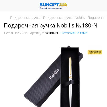
Подарочные ручки
Подарочные ручки Nobilis
Подарочная
Подарочная ручка Nobilis №180-N
Нет в наличии
Артикул:
№180-N
Оставить отзыв