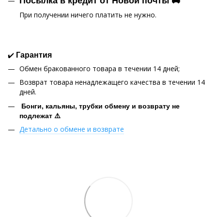
Посылка в кредит от Новой почты 🚚
При получении ничего платить не нужно.
✔️
Гарантия
Обмен бракованного товара в течении 14 дней;
Возврат товара ненадлежащего качества в течении 14
дней.
Бонги, кальяны, трубки обмену и возврату не
подлежат ⚠️
Детально о обмене и возврате