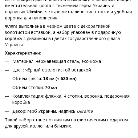
вместительная фляга с тиснением герба Украины и
надписью
, четыре металлические стопки и удобная
Ukraine
воронка для наполнения.
Фляга выполнена в чёрном цвете с декоративной
золотистой вставкой, а набор упакован в подарочную
коробку с дизайном в цветах государственного флага
Украины.
Характеристики:
Материал: нержавеющая сталь, эко-кожа
Цвет: чёрный с золотистой вставкой
Объём фляги:
18 oz (≈ 530 мл)
Объём стопки:
70 мл
Комплектация: фляжка, 4 стопки, воронка, подарочная
коробка
Декор: герб Украины, надпись
Ukraine
Такой набор станет отличным патриотическим подарком
для друзей, коллег или близких.