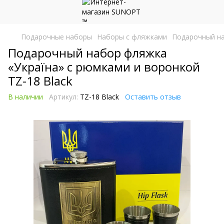
Подарочные наборы
Наборы с фляжками
Подарочный на
Подарочный набор фляжка
«Україна» с рюмками и воронкой
TZ-18 Black
В наличии
Артикул:
TZ-18 Black
Оставить отзыв