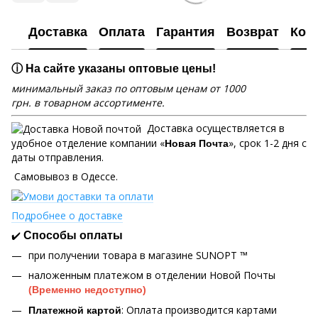
Доставка
Оплата
Гарантия
Возврат
Кон
ⓘ На сайте указаны оптовые цены!
минимальный заказ по оптовым ценам от 1000
грн. в товарном ассортименте.
Доставка осуществляется в
удобное отделение компании «
», срок 1-2 дня с
Новая Почта
даты отправления.
Самовывоз в Одессе.
Подробнее о доставке
✔️
Способы оплаты
при получении товара в магазине SUNOPT ™
наложенным платежом в отделении Новой Почты
(Временно недоступно)
: Оплата производится картами
Платежной картой