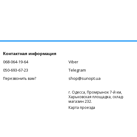
Контактная информация
068-064-19-64
Viber
050-693-67-23
Telegram
shop@sunopt.ua
Перезвонить вам?
г. Одесса, Промрынок 7-й км,
Харьковская площадка, склад-
магазин 232.
Карта проезда