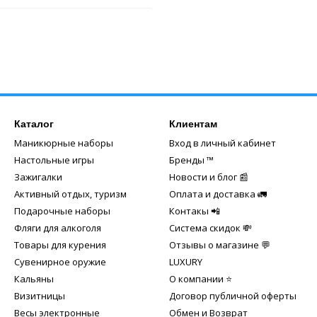
Каталог
Клиентам
Маникюрные наборы
Вход в личный кабинет
Настольные игры
Бренды ™️
Зажигалки
Новости и блог 📰
Активный отдых, туризм
Оплата и доставка 🚛
Подарочные наборы
Контакы 📲
Фляги для алкоголя
Система скидок 💸
Товары для курения
Отзывы о магазине 💬
Сувенирное оружие
LUXURY
Кальяны
О компании ⭐
Визитницы
Договор публичной оферты
Весы электронные
Обмен и Возврат