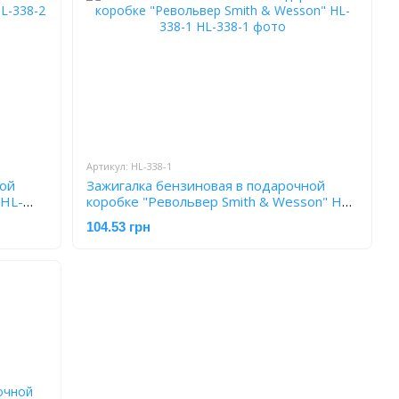
Артикул: HL-338-1
ной
Зажигалка бензиновая в подарочной
 HL-
коробке "Револьвер Smith & Wesson" HL-
338-1
104.53 грн