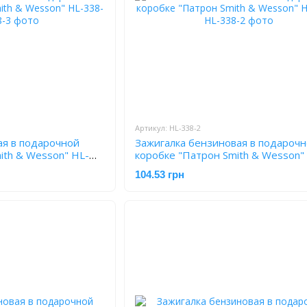
Артикул: HL-338-2
ая в подарочной
Зажигалка бензиновая в подароч
ith & Wesson" HL-
коробке "Патрон Smith & Wesson"
338-2
104.53 грн