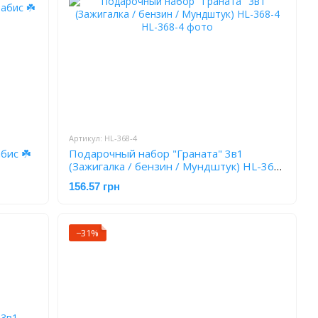
Артикул: HL-368-4
бис ☘️
Подарочный набор "Граната" 3в1
(Зажигалка / бензин / Мундштук) HL-368-
4
156.57 грн
−31%