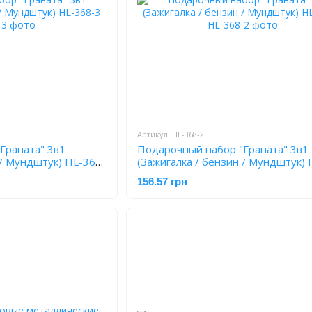
Артикул: HL-368-2
Граната" 3в1
Подарочный набор "Граната" 3в1
 / Мундштук) HL-368-
(Зажигалка / бензин / Мундштук) 
2
156.57 грн