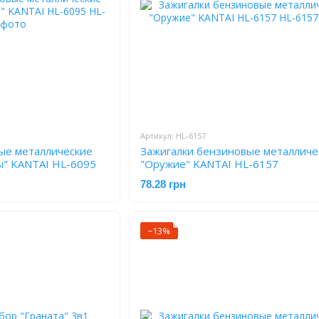
Артикул: HL-6157
ые металлические
Зажигалки бензиновые металличе
" KANTAI HL-6095
"Оружие" KANTAI HL-6157
78.28 грн
−13%