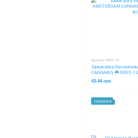
Артикул: 8905-12
Зажигалка бензино
CANNABIS ☘️ 8905-1
43.44 грн
Новинка