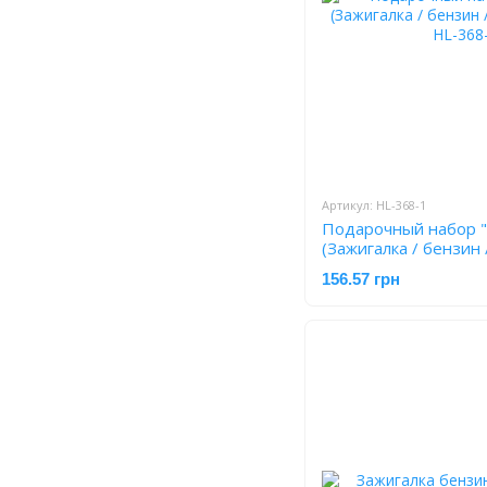
Артикул: HL-368-1
Подарочный набор "
(Зажигалка / бензин
1
156.57 грн