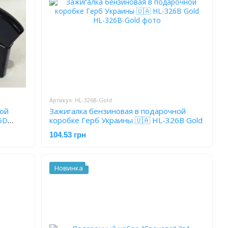
Артикул: HL-326В-Gold
ной
Зажигалка бензиновая в подарочной
6D
коробке Герб Украины 🇺🇦 HL-326В Gold
104.53 грн
Новинка