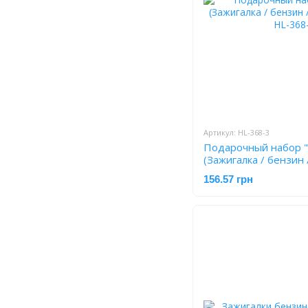
Артикул: HL-368-3
Подарочный набор "
(Зажигалка / бензин
3
156.57 грн