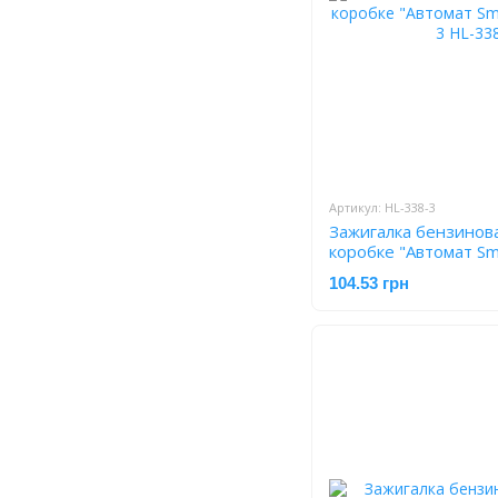
Артикул: HL-338-3
Зажигалка бензинов
коробке "Автомат Sm
338-3
104.53 грн