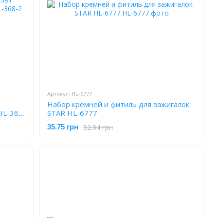
Артикул: HL-6777
Набор кремней и фитиль для зажигалок
HL-368-
STAR HL-6777
52.04 грн
35.75 грн