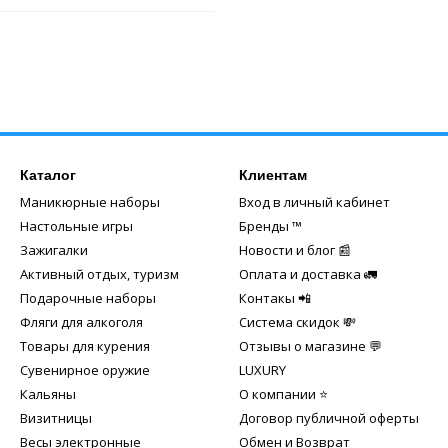
Каталог
Клиентам
Маникюрные наборы
Вход в личный кабинет
Настольные игры
Бренды ™️
Зажигалки
Новости и блог 📰
Активный отдых, туризм
Оплата и доставка 🚛
Подарочные наборы
Контакы 📲
Фляги для алкоголя
Система скидок 💸
Товары для курения
Отзывы о магазине 💬
Сувенирное оружие
LUXURY
Кальяны
О компании ⭐
Визитницы
Договор публичной оферты
Весы электронные
Обмен и Возврат