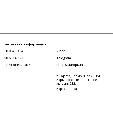
Контактная информация
068-064-19-64
Viber
050-693-67-23
Telegram
shop@sunopt.ua
Перезвонить вам?
г. Одесса, Промрынок 7-й км,
Харьковская площадка, склад-
магазин 232.
Карта проезда