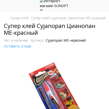
Супер клей
Супер клей Cyjanopan Цианопан ME-красный
Супер клей Cyjanopan Цианопан
ME-красный
Нет в наличии
Артикул:
Cyjanopan ME-червоний
Оставить отзыв