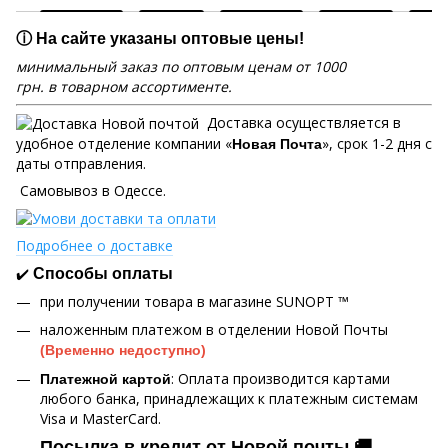
ⓘ На сайте указаны оптовые цены!
минимальный заказ по оптовым ценам от 1000
грн. в товарном ассортименте.
Доставка осуществляется в
удобное отделение компании «
», срок 1-2 дня с
Новая Почта
даты отправления.
Самовывоз в Одессе.
Подробнее о доставке
✔️
Способы оплаты
при получении товара в магазине SUNOPT ™
наложенным платежом в отделении Новой Почты
(Временно недоступно)
: Оплата производится картами
Платежной картой
любого банка, принадлежащих к платежным системам
Visa и MasterCard.
Посылка в кредит от Новой почты 🚚