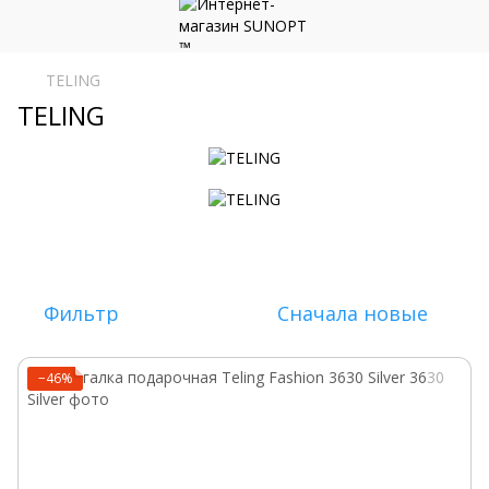
TELING
TELING
Фильтр
Сначала новые
−46%