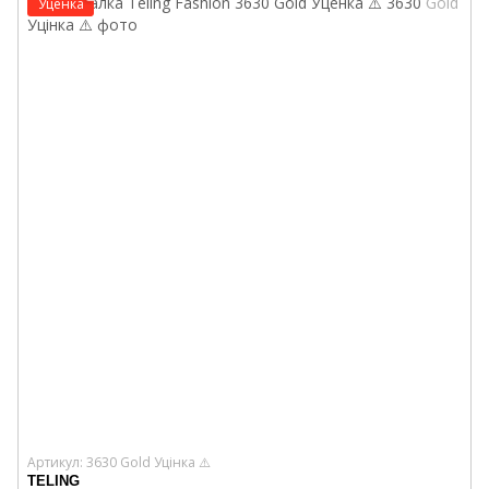
Уценка
Артикул: 3630 Gold Уцінка ⚠️
TELING